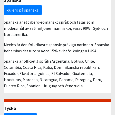
Spanska
quiero på spanska
Spanska är ett ibero-romanskt språk och talas som
modersmål av 386 miljoner människor, varav 90% i Syd- och
Nordamerika.
Mexico är den folkrikaste spanskspråkiga nationen. Spanska
behärskas dessutom av ca 15% av befolkningen i USA.
Spanska är officiellt språk i Argentina, Bolivia, Chile,
Colombia, Costa Rica, Kuba, Dominikanska republiken,
Ecuador, Ekvatorialguinea, El Salvador, Guatemala,
Honduras, Marocko, Nicaragua, Panama, Paraguay, Peru,
Puerto Rico, Spanien, Uruguay och Venezuela.
Tyska