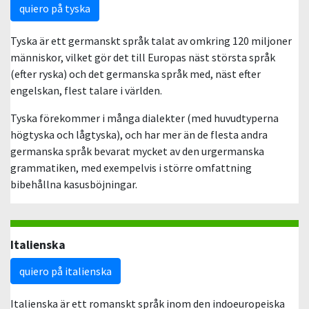
quiero på tyska
Tyska är ett germanskt språk talat av omkring 120 miljoner
människor, vilket gör det till Europas näst största språk
(efter ryska) och det germanska språk med, näst efter
engelskan, flest talare i världen.
Tyska förekommer i många dialekter (med huvudtyperna
högtyska och lågtyska), och har mer än de flesta andra
germanska språk bevarat mycket av den urgermanska
grammatiken, med exempelvis i större omfattning
bibehållna kasusböjningar.
Italienska
quiero på italienska
Italienska är ett romanskt språk inom den indoeuropeiska