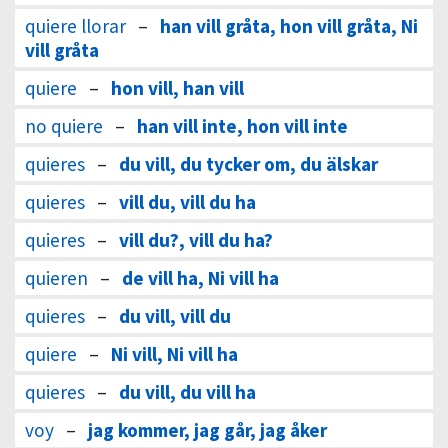
quiere llorar
–
han vill gråta, hon vill gråta, Ni
vill gråta
quiere
–
hon vill, han vill
no quiere
–
han vill inte, hon vill inte
quieres
–
du vill, du tycker om, du älskar
quieres
–
vill du, vill du ha
quieres
–
vill du?, vill du ha?
quieren
–
de vill ha, Ni vill ha
quieres
–
du vill, vill du
quiere
–
Ni vill, Ni vill ha
quieres
–
du vill, du vill ha
voy
–
jag kommer, jag går, jag åker