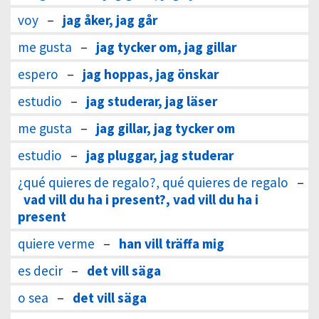
voy
–
jag åker, jag går
me gusta
–
jag tycker om, jag gillar
espero
–
jag hoppas, jag önskar
estudio
–
jag studerar, jag läser
me gusta
–
jag gillar, jag tycker om
estudio
–
jag pluggar, jag studerar
¿qué quieres de regalo?, qué quieres de regalo
–
vad vill du ha i present?, vad vill du ha i
present
quiere verme
–
han vill träffa mig
es decir
–
det vill säga
o sea
–
det vill säga