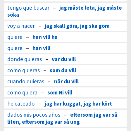
tengo que buscar
–
jag måste leta, jag måste
söka
voy a hacer
–
jag skall göra, jag ska göra
quiere
–
han vill ha
quiere
–
han vill
donde quieras
–
var du vill
como quieras
–
som du vill
cuando quieras
–
när du vill
como quiera
–
som Ni vill
he cateado
–
jag har kuggat, jag har kört
dados mis pocos años
–
eftersom jag var så
liten, eftersom jag var så ung