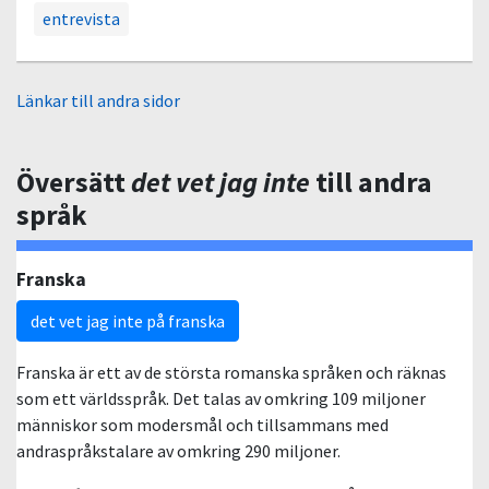
entrevista
Länkar till andra sidor
Översätt
det vet jag inte
till andra
språk
Franska
det vet jag inte på franska
Franska är ett av de största romanska språken och räknas
som ett världsspråk. Det talas av omkring 109 miljoner
människor som modersmål och tillsammans med
andraspråkstalare av omkring 290 miljoner.