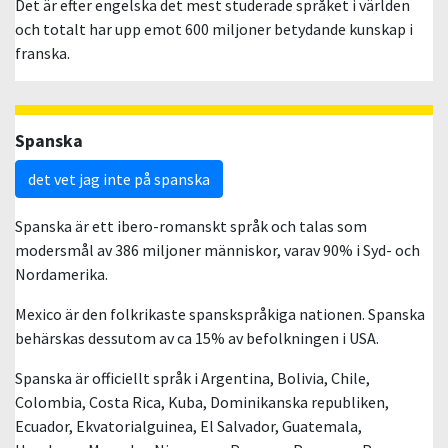
Det är efter engelska det mest studerade språket i världen
och totalt har upp emot 600 miljoner betydande kunskap i
franska.
Spanska
det vet jag inte på spanska
Spanska är ett ibero-romanskt språk och talas som
modersmål av 386 miljoner människor, varav 90% i Syd- och
Nordamerika.
Mexico är den folkrikaste spanskspråkiga nationen. Spanska
behärskas dessutom av ca 15% av befolkningen i USA.
Spanska är officiellt språk i Argentina, Bolivia, Chile,
Colombia, Costa Rica, Kuba, Dominikanska republiken,
Ecuador, Ekvatorialguinea, El Salvador, Guatemala,