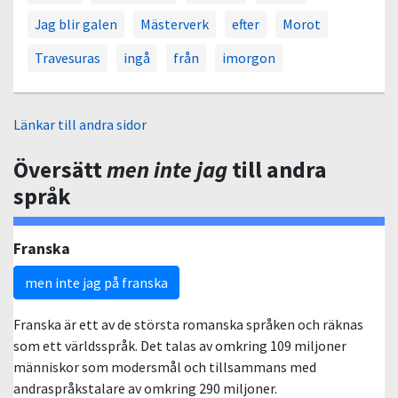
Jag blir galen
Mästerverk
efter
Morot
Travesuras
ingå
från
imorgon
Länkar till andra sidor
Översätt
men inte jag
till andra
språk
Franska
men inte jag på franska
Franska är ett av de största romanska språken och räknas
som ett världsspråk. Det talas av omkring 109 miljoner
människor som modersmål och tillsammans med
andraspråkstalare av omkring 290 miljoner.