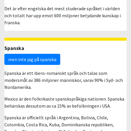
Det är efter engelska det mest studerade språket i världen
och totalt har upp emot 600 miljoner betydande kunskap i
franska.
Spanska
men inte jag på spanska
Spanska är ett ibero-romanskt språk och talas som
modersmål av 386 miljoner människor, varav 90% i Syd- och
Nordamerika.
Mexico är den folkrikaste spanskspråkiga nationen. Spanska
behärskas dessutom av ca 15% av befolkningen i USA.
Spanska är officiellt språk i Argentina, Bolivia, Chile,
Colombia, Costa Rica, Kuba, Dominikanska republiken,