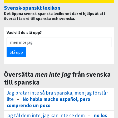
Svensk-spanskt lexikon
Det öppna svensk-spanska lexikonet där vi hjälps åt att
översätta ord till spanska och svenska.
Vad vill du slå upp?
Slå upp
Översätta
men inte jag
från svenska
till spanska
Jag pratar inte så bra spanska, men jag förstår
lite
–
No hablo mucho español, pero
comprendo un poco
jag tål dem inte, jag kan inte se dem
–
no los