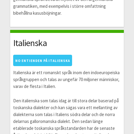
grammatiken, med exempelvis i större omfattning
bibehållna kasusböjningar.
Italienska
NO ENTIENDEN PÅ ITALIENSKA
Italienska är ett romanskt språk inom den indoeuropeiska
språkgruppen och talas av ungefär 70 miljoner människor,
varav de flesta i Italien.
Den italienska som talas idag är till stora delar baserad på
toskanska dialekter och kan sägas vara ett mellanting av
dialekterna som talas i Italiens södra delar och de norra
delarnas galloromanska dialekt. Den sedan länge
etablerade toskanska språkstandarden har de senaste