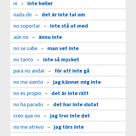
ni
–
inte heller
nada de
–
det är inte tal om
no soportar
–
inte stå ut med
aún no
–
ännu inte
no se sabe
–
man vet inte
no tanto
–
inte så mycket
para no andar
–
för att inte gå
no me siento
–
jag känner mig inte
no es propio
–
det är inte rätt
no ha parado
–
det har inte slutat
creo que no
–
jag tror inte det
no me atrevo
–
jag törs inte