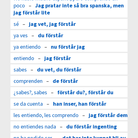
poco
–
Jag pratar inte så bra spanska, men
jag förstår lite
sé
–
jag vet, jag förstår
ya ves
–
du förstår
ya entiendo
–
nu förstår jag
entiendo
–
jag förstår
sabes
–
du vet, du förstår
comprenden
–
de förstår
¿sabes?, sabes
–
förstår du?, förstår du
se da cuenta
–
han inser, han förstår
les entiendo, les comprendo
–
jag förstår dem
no entiendes nada
–
du förstår ingenting
no ha podido ser
–
det har inte kunnat bli av,