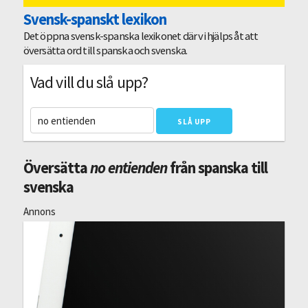
Svensk-spanskt lexikon
Det öppna svensk-spanska lexikonet där vi hjälps åt att
översätta ord till spanska och svenska.
Vad vill du slå upp?
Översätta
no entienden
från spanska till
svenska
Annons