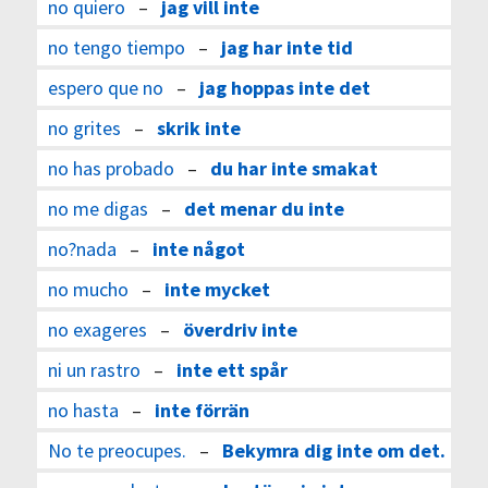
no quiero
–
jag vill inte
no tengo tiempo
–
jag har inte tid
espero que no
–
jag hoppas inte det
no grites
–
skrik inte
no has probado
–
du har inte smakat
no me digas
–
det menar du inte
no?nada
–
inte något
no mucho
–
inte mycket
no exageres
–
överdriv inte
ni un rastro
–
inte ett spår
no hasta
–
inte förrän
No te preocupes.
–
Bekymra dig inte om det.