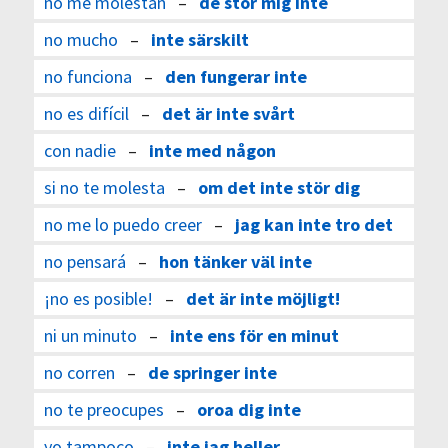
no me molestan
–
de stör mig inte
no mucho
–
inte särskilt
no funciona
–
den fungerar inte
no es difícil
–
det är inte svårt
con nadie
–
inte med någon
si no te molesta
–
om det inte stör dig
no me lo puedo creer
–
jag kan inte tro det
no pensará
–
hon tänker väl inte
¡no es posible!
–
det är inte möjligt!
ni un minuto
–
inte ens för en minut
no corren
–
de springer inte
no te preocupes
–
oroa dig inte
yo tampoco
–
inte jag heller