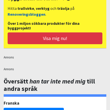
Hitta
trallvirke
,
verktyg
och
träolja
på
Renoveringsbloggen
.
Över 1 miljon sökbara produkter för dina
byggprojekt!
Visa mig nu!
Annons
Annons
Översätt
han tar inte med mig
till
andra språk
Franska