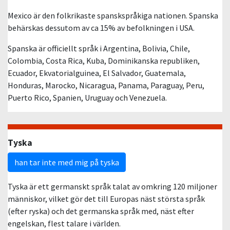
Mexico är den folkrikaste spanskspråkiga nationen. Spanska
behärskas dessutom av ca 15% av befolkningen i USA.
Spanska är officiellt språk i Argentina, Bolivia, Chile,
Colombia, Costa Rica, Kuba, Dominikanska republiken,
Ecuador, Ekvatorialguinea, El Salvador, Guatemala,
Honduras, Marocko, Nicaragua, Panama, Paraguay, Peru,
Puerto Rico, Spanien, Uruguay och Venezuela.
Tyska
han tar inte med mig på tyska
Tyska är ett germanskt språk talat av omkring 120 miljoner
människor, vilket gör det till Europas näst största språk
(efter ryska) och det germanska språk med, näst efter
engelskan, flest talare i världen.