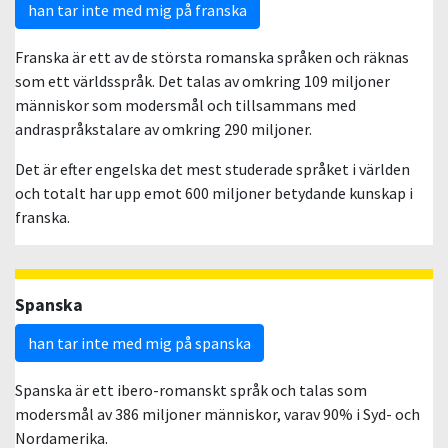
han tar inte med mig på franska
Franska är ett av de största romanska språken och räknas
som ett världsspråk. Det talas av omkring 109 miljoner
människor som modersmål och tillsammans med
andraspråkstalare av omkring 290 miljoner.
Det är efter engelska det mest studerade språket i världen
och totalt har upp emot 600 miljoner betydande kunskap i
franska.
Spanska
han tar inte med mig på spanska
Spanska är ett ibero-romanskt språk och talas som
modersmål av 386 miljoner människor, varav 90% i Syd- och
Nordamerika.