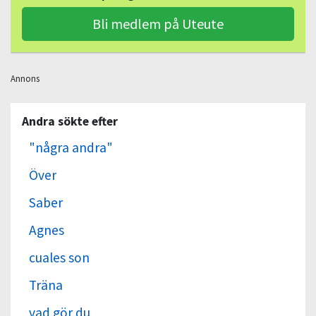
Bli medlem på Uteute
Annons
Andra sökte efter
"några andra"
Över
Saber
Agnes
cuales son
Träna
vad gör du