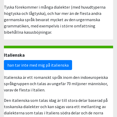
Tyska förekommer i många dialekter (med huvudtyperna
högtyska och lågtyska), och har mer än de flesta andra
germanska språk bevarat mycket av den urgermanska
grammatiken, med exempelvis i större omfattning
bibehållna kasusböjningar.
Italienska
han tar inte med mig på italienska
Italienska är ett romanskt språk inom den indoeuropeiska
språkgruppen och talas av ungefär 70 miljoner människor,
varav de flesta i Italien.
Den italienska som talas idag är till stora delar baserad på
toskanska dialekter och kan sägas vara ett mellanting av
dialekterna som talas i Italiens södra delar och de norra