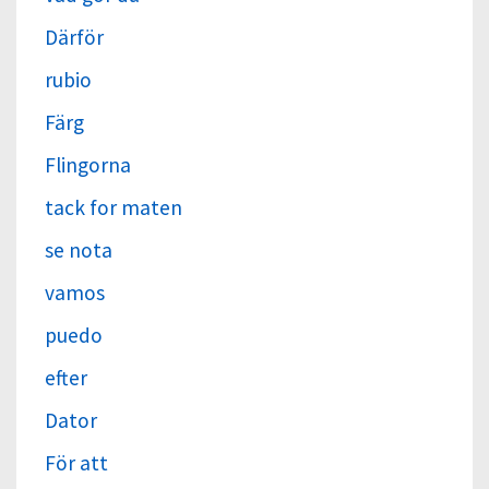
Därför
rubio
Färg
Flingorna
tack for maten
se nota
vamos
puedo
efter
Dator
För att