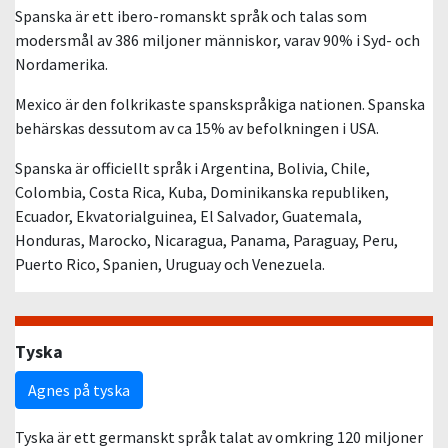
Spanska är ett ibero-romanskt språk och talas som
modersmål av 386 miljoner människor, varav 90% i Syd- och
Nordamerika.
Mexico är den folkrikaste spanskspråkiga nationen. Spanska
behärskas dessutom av ca 15% av befolkningen i USA.
Spanska är officiellt språk i Argentina, Bolivia, Chile,
Colombia, Costa Rica, Kuba, Dominikanska republiken,
Ecuador, Ekvatorialguinea, El Salvador, Guatemala,
Honduras, Marocko, Nicaragua, Panama, Paraguay, Peru,
Puerto Rico, Spanien, Uruguay och Venezuela.
Tyska
Agnes på tyska
Tyska är ett germanskt språk talat av omkring 120 miljoner