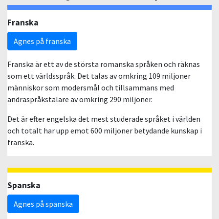
Franska
Agnes på franska
Franska är ett av de största romanska språken och räknas
som ett världsspråk. Det talas av omkring 109 miljoner
människor som modersmål och tillsammans med
andraspråkstalare av omkring 290 miljoner.
Det är efter engelska det mest studerade språket i världen
och totalt har upp emot 600 miljoner betydande kunskap i
franska.
Spanska
Agnes på spanska