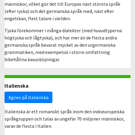
människor, vilket gör det till Europas näst största språk
(efter ryska) och det germanska språk med, näst efter
engelskan, flest talare i världen.
Tyska förekommer i många dialekter (med huvudtyperna
högtyska och lågtyska), och har mer än de flesta andra
germanska språk bevarat mycket av den urgermanska
grammatiken, med exempelvis i större omfattning
bibehållna kasusböjningar.
Italienska
Agnes på italienska
Italienska är ett romanskt språk inom den indoeuropeiska
språkgruppen och talas av ungefär 70 miljoner människor,
varav de flesta i Italien.