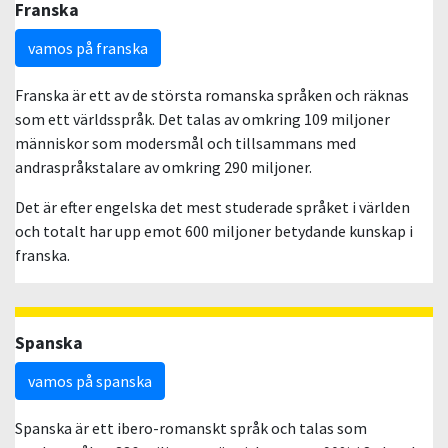
Franska
vamos på franska
Franska är ett av de största romanska språken och räknas
som ett världsspråk. Det talas av omkring 109 miljoner
människor som modersmål och tillsammans med
andraspråkstalare av omkring 290 miljoner.
Det är efter engelska det mest studerade språket i världen
och totalt har upp emot 600 miljoner betydande kunskap i
franska.
Spanska
vamos på spanska
Spanska är ett ibero-romanskt språk och talas som