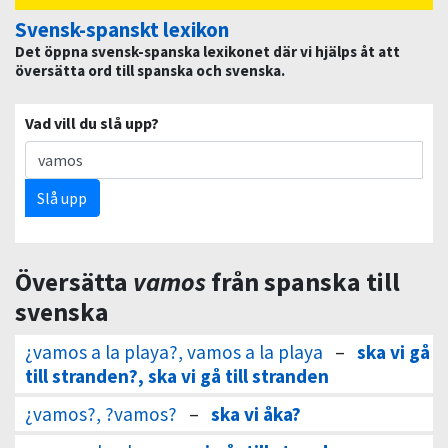
Svensk-spanskt lexikon
Det öppna svensk-spanska lexikonet där vi hjälps åt att
översätta ord till spanska och svenska.
Vad vill du slå upp?
Slå upp
Översätta
vamos
från spanska till
svenska
¿vamos a la playa?, vamos a la playa
–
ska vi gå
till stranden?, ska vi gå till stranden
¿vamos?, ?vamos?
–
ska vi åka?