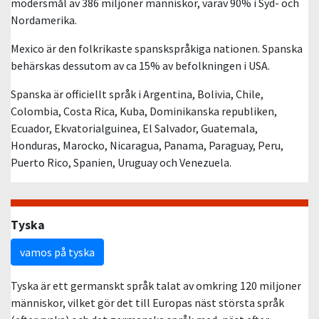
modersmål av 386 miljoner människor, varav 90% i Syd- och
Nordamerika.
Mexico är den folkrikaste spanskspråkiga nationen. Spanska
behärskas dessutom av ca 15% av befolkningen i USA.
Spanska är officiellt språk i Argentina, Bolivia, Chile,
Colombia, Costa Rica, Kuba, Dominikanska republiken,
Ecuador, Ekvatorialguinea, El Salvador, Guatemala,
Honduras, Marocko, Nicaragua, Panama, Paraguay, Peru,
Puerto Rico, Spanien, Uruguay och Venezuela.
Tyska
vamos på tyska
Tyska är ett germanskt språk talat av omkring 120 miljoner
människor, vilket gör det till Europas näst största språk