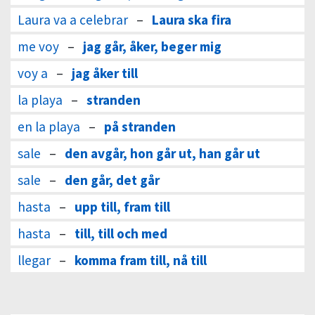
Laura va a celebrar
–
Laura ska fira
me voy
–
jag går, åker, beger mig
voy a
–
jag åker till
la playa
–
stranden
en la playa
–
på stranden
sale
–
den avgår, hon går ut, han går ut
sale
–
den går, det går
hasta
–
upp till, fram till
hasta
–
till, till och med
llegar
–
komma fram till, nå till