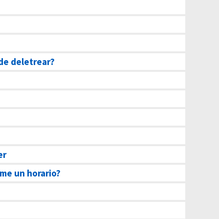
de deletrear?
er
me un horario?