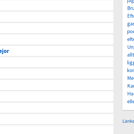
jag
Br
Eft
ga
po
ef
Un
ejor
all
lig
ko
Me
Ka
Ha
ell
Länka