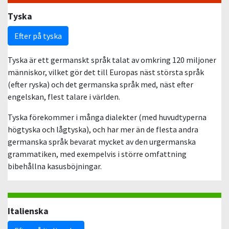
Tyska
Efter på tyska
Tyska är ett germanskt språk talat av omkring 120 miljoner
människor, vilket gör det till Europas näst största språk
(efter ryska) och det germanska språk med, näst efter
engelskan, flest talare i världen.
Tyska förekommer i många dialekter (med huvudtyperna
högtyska och lågtyska), och har mer än de flesta andra
germanska språk bevarat mycket av den urgermanska
grammatiken, med exempelvis i större omfattning
bibehållna kasusböjningar.
Italienska