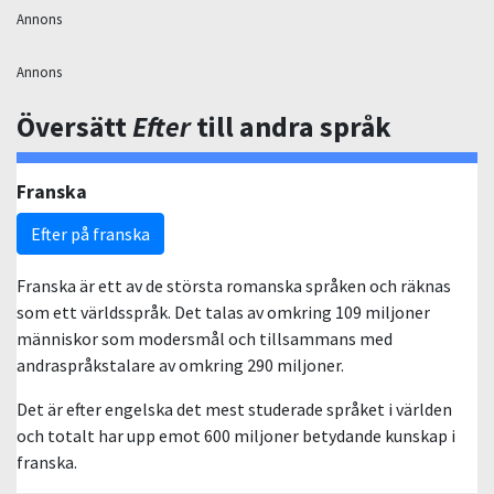
Annons
Annons
Översätt
Efter
till andra språk
Franska
Efter på franska
Franska är ett av de största romanska språken och räknas
som ett världsspråk. Det talas av omkring 109 miljoner
människor som modersmål och tillsammans med
andraspråkstalare av omkring 290 miljoner.
Det är efter engelska det mest studerade språket i världen
och totalt har upp emot 600 miljoner betydande kunskap i
franska.