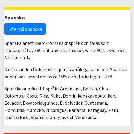
Spanska
Efter på spanska
Spanska är ett ibero-romanskt språk och talas som
modersmål av 386 miljoner människor, varav 90% i Syd- och
Nordamerika.
Mexico är den folkrikaste spanskspråkiga nationen. Spanska
behärskas dessutom av ca 15% av befolkningen i USA.
Spanska är officiellt språk i Argentina, Bolivia, Chile,
Colombia, Costa Rica, Kuba, Dominikanska republiken,
Ecuador, Ekvatorialguinea, El Salvador, Guatemala,
Honduras, Marocko, Nicaragua, Panama, Paraguay, Peru,
Puerto Rico, Spanien, Uruguay och Venezuela.