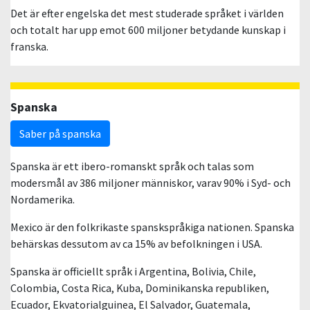
Det är efter engelska det mest studerade språket i världen
och totalt har upp emot 600 miljoner betydande kunskap i
franska.
Spanska
Saber på spanska
Spanska är ett ibero-romanskt språk och talas som
modersmål av 386 miljoner människor, varav 90% i Syd- och
Nordamerika.
Mexico är den folkrikaste spanskspråkiga nationen. Spanska
behärskas dessutom av ca 15% av befolkningen i USA.
Spanska är officiellt språk i Argentina, Bolivia, Chile,
Colombia, Costa Rica, Kuba, Dominikanska republiken,
Ecuador, Ekvatorialguinea, El Salvador, Guatemala,