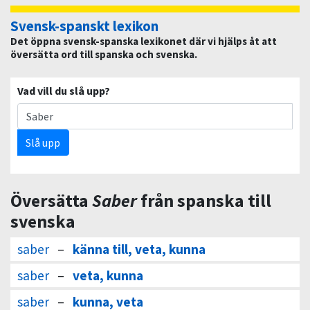
Svensk-spanskt lexikon
Det öppna svensk-spanska lexikonet där vi hjälps åt att
översätta ord till spanska och svenska.
Vad vill du slå upp?
Slå upp
Översätta
Saber
från spanska till
svenska
saber
–
känna till, veta, kunna
saber
–
veta, kunna
saber
–
kunna, veta