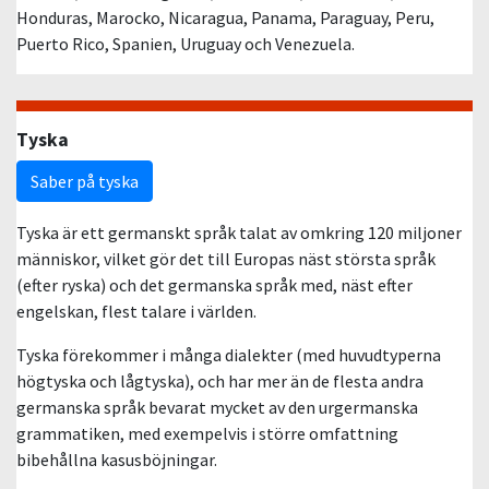
Honduras, Marocko, Nicaragua, Panama, Paraguay, Peru,
Puerto Rico, Spanien, Uruguay och Venezuela.
Tyska
Saber på tyska
Tyska är ett germanskt språk talat av omkring 120 miljoner
människor, vilket gör det till Europas näst största språk
(efter ryska) och det germanska språk med, näst efter
engelskan, flest talare i världen.
Tyska förekommer i många dialekter (med huvudtyperna
högtyska och lågtyska), och har mer än de flesta andra
germanska språk bevarat mycket av den urgermanska
grammatiken, med exempelvis i större omfattning
bibehållna kasusböjningar.