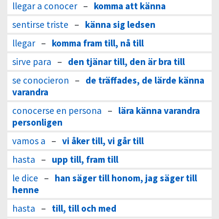
llegar a conocer
–
komma att känna
sentirse triste
–
känna sig ledsen
llegar
–
komma fram till, nå till
sirve para
–
den tjänar till, den är bra till
se conocieron
–
de träffades, de lärde känna
varandra
conocerse en persona
–
lära känna varandra
personligen
vamos a
–
vi åker till, vi går till
hasta
–
upp till, fram till
le dice
–
han säger till honom, jag säger till
henne
hasta
–
till, till och med