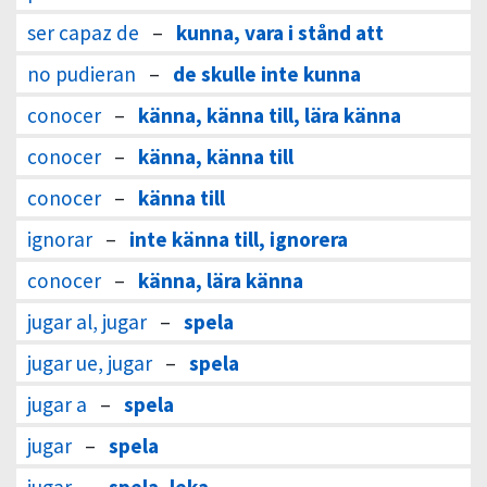
ser capaz de
–
kunna, vara i stånd att
no pudieran
–
de skulle inte kunna
conocer
–
känna, känna till, lära känna
conocer
–
känna, känna till
conocer
–
känna till
ignorar
–
inte känna till, ignorera
conocer
–
känna, lära känna
jugar al, jugar
–
spela
jugar ue, jugar
–
spela
jugar a
–
spela
jugar
–
spela