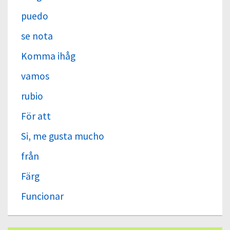
puedo
se nota
Komma ihåg
vamos
rubio
För att
Si, me gusta mucho
från
Färg
Funcionar