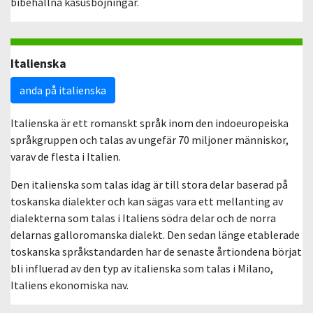
bibehållna kasusböjningar.
Italienska
anda på italienska
Italienska är ett romanskt språk inom den indoeuropeiska
språkgruppen och talas av ungefär 70 miljoner människor,
varav de flesta i Italien.
Den italienska som talas idag är till stora delar baserad på
toskanska dialekter och kan sägas vara ett mellanting av
dialekterna som talas i Italiens södra delar och de norra
delarnas galloromanska dialekt. Den sedan länge etablerade
toskanska språkstandarden har de senaste årtiondena börjat
bli influerad av den typ av italienska som talas i Milano,
Italiens ekonomiska nav.