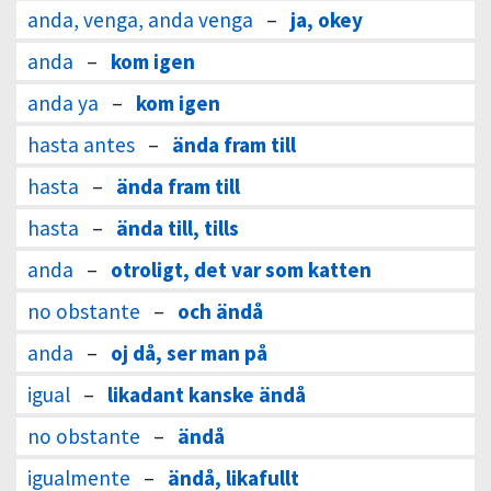
anda, venga, anda venga
–
ja, okey
anda
–
kom igen
anda ya
–
kom igen
hasta antes
–
ända fram till
hasta
–
ända fram till
hasta
–
ända till, tills
anda
–
otroligt, det var som katten
no obstante
–
och ändå
anda
–
oj då, ser man på
igual
–
likadant kanske ändå
no obstante
–
ändå
igualmente
–
ändå, likafullt