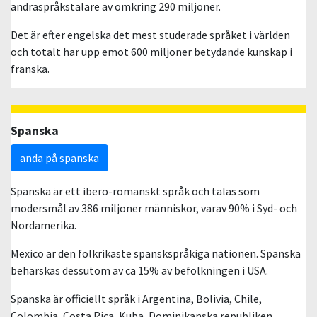
andraspråkstalare av omkring 290 miljoner.
Det är efter engelska det mest studerade språket i världen
och totalt har upp emot 600 miljoner betydande kunskap i
franska.
Spanska
anda på spanska
Spanska är ett ibero-romanskt språk och talas som
modersmål av 386 miljoner människor, varav 90% i Syd- och
Nordamerika.
Mexico är den folkrikaste spanskspråkiga nationen. Spanska
behärskas dessutom av ca 15% av befolkningen i USA.
Spanska är officiellt språk i Argentina, Bolivia, Chile,
Colombia, Costa Rica, Kuba, Dominikanska republiken,