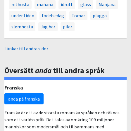
rethosta
mañana
idrott
glass
Manjana
under tiden
födelsedag
Tomar
plugga
slemhosta
Jag har
pilar
Länkar till andra sidor
Översätt
anda
till andra språk
Franska
anda på franska
Franska är ett av de största romanska språken och räknas
som ett världsspråk. Det talas av omkring 109 miljoner
människor som modersmål och tillsammans med