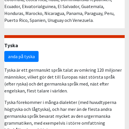
Ecuador, Ekvatorialguinea, El Salvador, Guatemala,
Honduras, Marocko, Nicaragua, Panama, Paraguay, Peru,
Puerto Rico, Spanien, Uruguay och Venezuela.
Tyska
anda på tyska
Tyska är ett germanskt språk talat av omkring 120 miljoner
människor, vilket gör det till Europas näst största språk
(efter ryska) och det germanska språk med, näst efter
engelskan, flest talare i världen.
Tyska förekommer i många dialekter (med huvudtyperna
högtyska och lågtyska), och har mer än de flesta andra
germanska språk bevarat mycket av den urgermanska
grammatiken, med exempelvis i större omfattning