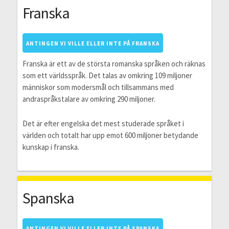
Franska
ANTINGEN VI VILLE ELLER INTE PÅ FRANSKA
Franska är ett av de största romanska språken och räknas
som ett världsspråk. Det talas av omkring 109 miljoner
människor som modersmål och tillsammans med
andraspråkstalare av omkring 290 miljoner.
Det är efter engelska det mest studerade språket i
världen och totalt har upp emot 600 miljoner betydande
kunskap i franska.
Spanska
ANTINGEN VI VILLE ELLER INTE PÅ SPANSKA