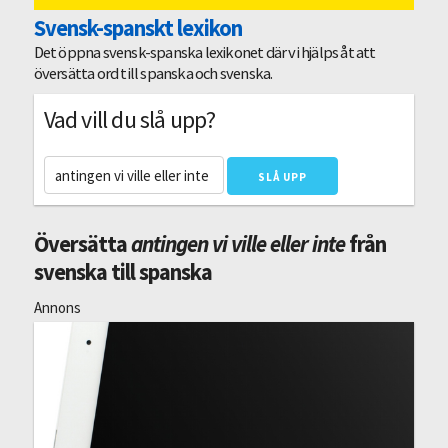
Svensk-spanskt lexikon
Det öppna svensk-spanska lexikonet där vi hjälps åt att
översätta ord till spanska och svenska.
Vad vill du slå upp?
Översätta
antingen vi ville eller inte
från
svenska till spanska
Annons