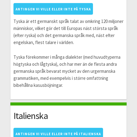
ANTINGEN VI VILLE ELLER INTE PÅ TYSKA
Tyska är ett germanskt språk talat av omkring 120 miljoner
människor, vilket gör det till Europas näst största språk
(efter ryska) och det germanska språk med, näst efter
engelskan, flest talare i världen.
Tyska förekommer i många dialekter (med huvudtyperna
högtyska och lågtyska), och har mer än de flesta andra
germanska språk bevarat mycket av den urgermanska
grammatiken, med exempelvis i större omfattning
bibehållna kasusböjningar.
Italienska
ANTINGEN VI VILLE ELLER INTE PÅ ITALIENSKA