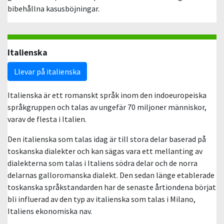
bibehållna kasusböjningar.
Italienska
Llevar på italienska
Italienska är ett romanskt språk inom den indoeuropeiska
språkgruppen och talas av ungefär 70 miljoner människor,
varav de flesta i Italien.
Den italienska som talas idag är till stora delar baserad på
toskanska dialekter och kan sägas vara ett mellanting av
dialekterna som talas i Italiens södra delar och de norra
delarnas galloromanska dialekt. Den sedan länge etablerade
toskanska språkstandarden har de senaste årtiondena börjat
bli influerad av den typ av italienska som talas i Milano,
Italiens ekonomiska nav.