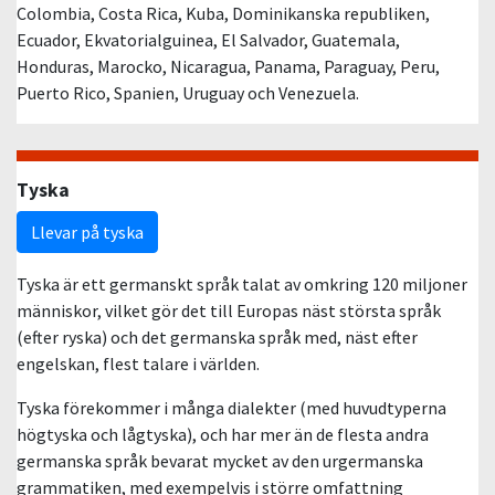
Colombia, Costa Rica, Kuba, Dominikanska republiken,
Ecuador, Ekvatorialguinea, El Salvador, Guatemala,
Honduras, Marocko, Nicaragua, Panama, Paraguay, Peru,
Puerto Rico, Spanien, Uruguay och Venezuela.
Tyska
Llevar på tyska
Tyska är ett germanskt språk talat av omkring 120 miljoner
människor, vilket gör det till Europas näst största språk
(efter ryska) och det germanska språk med, näst efter
engelskan, flest talare i världen.
Tyska förekommer i många dialekter (med huvudtyperna
högtyska och lågtyska), och har mer än de flesta andra
germanska språk bevarat mycket av den urgermanska
grammatiken, med exempelvis i större omfattning