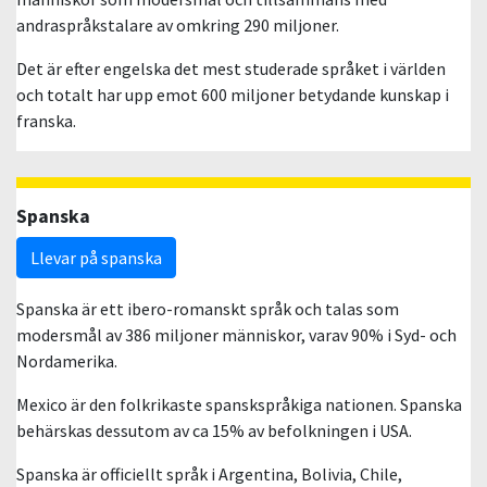
andraspråkstalare av omkring 290 miljoner.
Det är efter engelska det mest studerade språket i världen
och totalt har upp emot 600 miljoner betydande kunskap i
franska.
Spanska
Llevar på spanska
Spanska är ett ibero-romanskt språk och talas som
modersmål av 386 miljoner människor, varav 90% i Syd- och
Nordamerika.
Mexico är den folkrikaste spanskspråkiga nationen. Spanska
behärskas dessutom av ca 15% av befolkningen i USA.
Spanska är officiellt språk i Argentina, Bolivia, Chile,