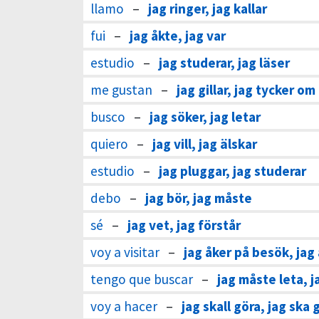
llamo
–
jag ringer, jag kallar
fui
–
jag åkte, jag var
estudio
–
jag studerar, jag läser
me gustan
–
jag gillar, jag tycker om
busco
–
jag söker, jag letar
quiero
–
jag vill, jag älskar
estudio
–
jag pluggar, jag studerar
debo
–
jag bör, jag måste
sé
–
jag vet, jag förstår
voy a visitar
–
jag åker på besök, jag
tengo que buscar
–
jag måste leta, 
voy a hacer
–
jag skall göra, jag ska 