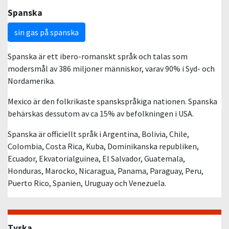
Spanska
sin gas på spanska
Spanska är ett ibero-romanskt språk och talas som
modersmål av 386 miljoner människor, varav 90% i Syd- och
Nordamerika.
Mexico är den folkrikaste spanskspråkiga nationen. Spanska
behärskas dessutom av ca 15% av befolkningen i USA.
Spanska är officiellt språk i Argentina, Bolivia, Chile,
Colombia, Costa Rica, Kuba, Dominikanska republiken,
Ecuador, Ekvatorialguinea, El Salvador, Guatemala,
Honduras, Marocko, Nicaragua, Panama, Paraguay, Peru,
Puerto Rico, Spanien, Uruguay och Venezuela.
Tyska