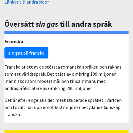
Länkar till andra sidor
Översätt
sin gas
till andra språk
Franska
sin gas på franska
Franska är ett av de största romanska språken och räknas
som ett världsspråk. Det talas av omkring 109 miljoner
människor som modersmål och tillsammans med
andraspråkstalare av omkring 290 miljoner.
Det är efter engelska det mest studerade språket i världen
och totalt har upp emot 600 miljoner betydande kunskap i
franska.