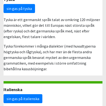
sin gas på tyska
Tyska är ett germanskt språk talat av omkring 120 miljoner
människor, vilket gör det till Europas näst största språk
(efter ryska) och det germanska språk med, näst efter
engelskan, flest talare i världen.
Tyska förekommer i många dialekter (med huvudtyperna
högtyska och lågtyska), och har mer än de flesta andra
germanska språk bevarat mycket av den urgermanska
grammatiken, med exempelvis i större omfattning
bibehållna kasusböjningar.
Italienska
sin gas på italienska