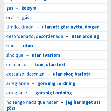
gas
–
kolsyra
oca
–
gås
tirado, tirada
–
utan att göra nytta, dragen
desordenado, desordenada
–
utan ordning
sino
–
utan
sino que
–
utan tvärtom
en blanco
–
tom, utan text
descalzo, descalza
–
utan skor, barfota
arreglarme
–
göra mig i ordning
arreglarse
–
göra sig i ordning
no tengo nada que hacer
–
jag har inget att
göra