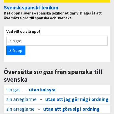
Svensk-spanskt lexikon
Det öppna svensk-spanska lexikonet där vi hjälps åt att
översätta ord till spanska och svenska.
Vad vill du slå upp?
Slå upp
Översätta
sin gas
från spanska till
svenska
sin gas
–
utan kolsyra
sin arreglarme
–
utan att jag gör mig i ordning
sin arreglarse
–
utan att göra sig i ordning