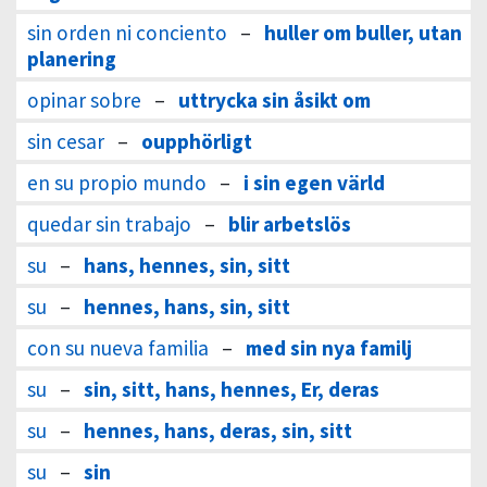
sin orden ni conciento
–
huller om buller, utan
planering
opinar sobre
–
uttrycka sin åsikt om
sin cesar
–
oupphörligt
en su propio mundo
–
i sin egen värld
quedar sin trabajo
–
blir arbetslös
su
–
hans, hennes, sin, sitt
su
–
hennes, hans, sin, sitt
con su nueva familia
–
med sin nya familj
su
–
sin, sitt, hans, hennes, Er, deras
su
–
hennes, hans, deras, sin, sitt
su
–
sin