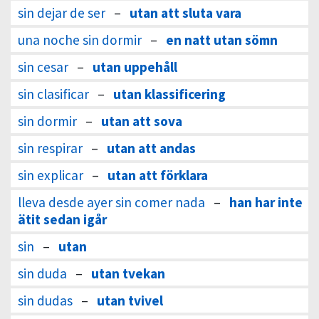
sin dejar de ser
–
utan att sluta vara
una noche sin dormir
–
en natt utan sömn
sin cesar
–
utan uppehåll
sin clasificar
–
utan klassificering
sin dormir
–
utan att sova
sin respirar
–
utan att andas
sin explicar
–
utan att förklara
lleva desde ayer sin comer nada
–
han har inte
ätit sedan igår
sin
–
utan
sin duda
–
utan tvekan
sin dudas
–
utan tvivel