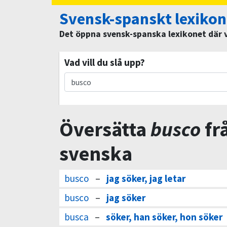
Svensk-spanskt lexikon
Det öppna svensk-spanska lexikonet där vi
Vad vill du slå upp?
Översätta
busco
fr
svenska
busco
–
jag söker, jag letar
busco
–
jag söker
busca
–
söker, han söker, hon söker