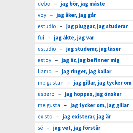
debo
–
jag bör, jag måste
voy
–
jag åker, jag går
estudio
–
jag pluggar, jag studerar
fui
–
jag åkte, jag var
estudio
–
jag studerar, jag läser
estoy
–
jag är, jag befinner mig
llamo
–
jag ringer, jag kallar
me gustan
–
jag gillar, jag tycker om
espero
–
jag hoppas, jag önskar
me gusta
–
jag tycker om, jag gillar
existo
–
jag existerar, jag är
sé
–
jag vet, jag förstår