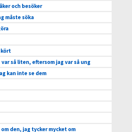
 åker och besöker
jag måste söka
göra
 kört
 var så liten, eftersom jag var så ung
jag kan inte se dem
t om den, jag tycker mycket om