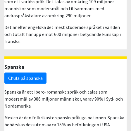
som ett världsspråk. Det talas av omkring 109 miljoner
människor som modersmål och tillsammans med
andraspråkstalare av omkring 290 miljoner.
Det är efter engelska det mest studerade språket i världen
och totalt har upp emot 600 miljoner betydande kunskap i
franska.
Spanska
Chula på spanska
Spanska är ett ibero-romanskt språk och talas som
modersmål av 386 miljoner människor, varav 90% i Syd- och
Nordamerika.
Mexico är den folkrikaste spanskspråkiga nationen. Spanska
behärskas dessutom av ca 15% av befolkningen i USA.