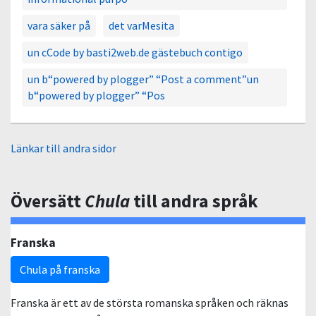
vara säker på
det varMesita
un cCode by basti2web.de gästebuch contigo
un b“powered by plogger” “Post a comment”un
b“powered by plogger” “Pos
Länkar till andra sidor
Översätt
Chula
till andra språk
Franska
Chula på franska
Franska är ett av de största romanska språken och räknas