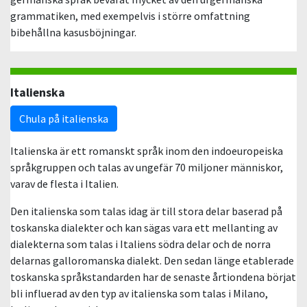
grammatiken, med exempelvis i större omfattning
bibehållna kasusböjningar.
Italienska
Chula på italienska
Italienska är ett romanskt språk inom den indoeuropeiska
språkgruppen och talas av ungefär 70 miljoner människor,
varav de flesta i Italien.
Den italienska som talas idag är till stora delar baserad på
toskanska dialekter och kan sägas vara ett mellanting av
dialekterna som talas i Italiens södra delar och de norra
delarnas galloromanska dialekt. Den sedan länge etablerade
toskanska språkstandarden har de senaste årtiondena börjat
bli influerad av den typ av italienska som talas i Milano,