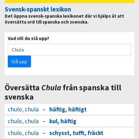
Svensk-spanskt lexikon
Det öppna svensk-spanska lexikonet där vi hjälps åt att
översätta ord till spanska och svenska.
Vad vill du slå upp?
Slå upp
Översätta
Chula
från spanska till
svenska
chulo, chula
–
häftig, häftigt
chulo, chula
–
kul, häftig
chulo, chula
–
schysst, tufft, fräckt