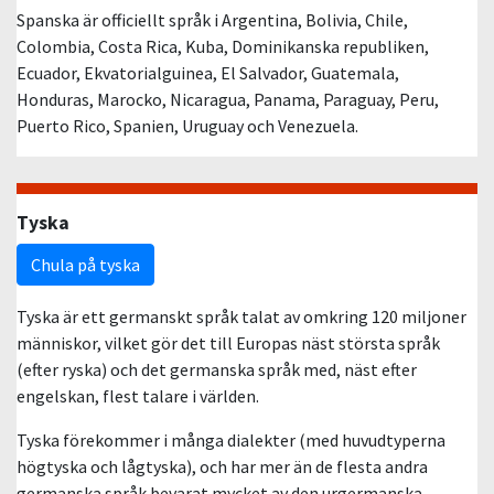
Spanska är officiellt språk i Argentina, Bolivia, Chile,
Colombia, Costa Rica, Kuba, Dominikanska republiken,
Ecuador, Ekvatorialguinea, El Salvador, Guatemala,
Honduras, Marocko, Nicaragua, Panama, Paraguay, Peru,
Puerto Rico, Spanien, Uruguay och Venezuela.
Tyska
Chula på tyska
Tyska är ett germanskt språk talat av omkring 120 miljoner
människor, vilket gör det till Europas näst största språk
(efter ryska) och det germanska språk med, näst efter
engelskan, flest talare i världen.
Tyska förekommer i många dialekter (med huvudtyperna
högtyska och lågtyska), och har mer än de flesta andra
germanska språk bevarat mycket av den urgermanska