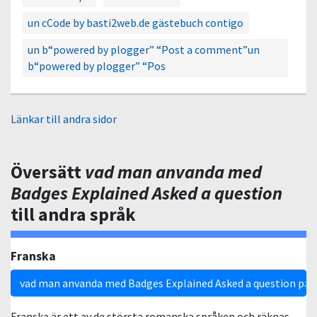
un cCode by basti2web.de gästebuch contigo
un b“powered by plogger” “Post a comment”un
b“powered by plogger” “Pos
Länkar till andra sidor
Översätt
vad man anvanda med
Badges Explained Asked a question
till andra språk
Franska
vad man anvanda med Badges Explained Asked a question på 
Franska är ett av de största romanska språken och räknas