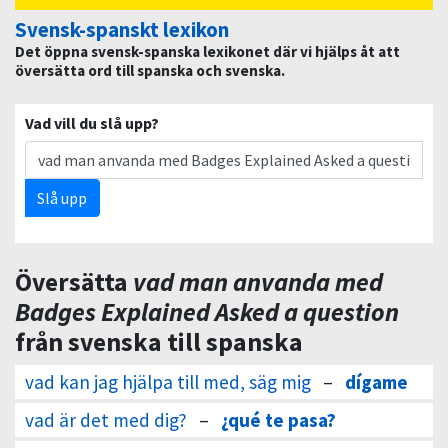
Svensk-spanskt lexikon
Det öppna svensk-spanska lexikonet där vi hjälps åt att
översätta ord till spanska och svenska.
Vad vill du slå upp?
Slå upp
Översätta
vad man anvanda med
Badges Explained Asked a question
från svenska till spanska
vad kan jag hjälpa till med, säg mig
–
dígame
vad är det med dig?
–
¿qué te pasa?