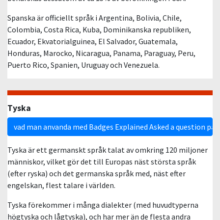
Spanska är officiellt språk i Argentina, Bolivia, Chile,
Colombia, Costa Rica, Kuba, Dominikanska republiken,
Ecuador, Ekvatorialguinea, El Salvador, Guatemala,
Honduras, Marocko, Nicaragua, Panama, Paraguay, Peru,
Puerto Rico, Spanien, Uruguay och Venezuela.
Tyska
vad man anvanda med Badges Explained Asked a question på 
Tyska är ett germanskt språk talat av omkring 120 miljoner
människor, vilket gör det till Europas näst största språk
(efter ryska) och det germanska språk med, näst efter
engelskan, flest talare i världen.
Tyska förekommer i många dialekter (med huvudtyperna
högtyska och lågtyska), och har mer än de flesta andra