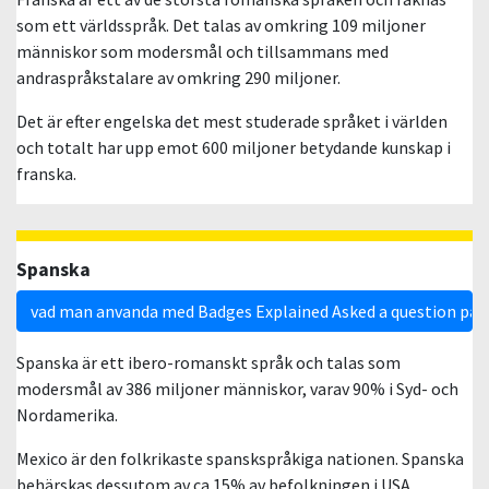
som ett världsspråk. Det talas av omkring 109 miljoner
människor som modersmål och tillsammans med
andraspråkstalare av omkring 290 miljoner.
Det är efter engelska det mest studerade språket i världen
och totalt har upp emot 600 miljoner betydande kunskap i
franska.
Spanska
vad man anvanda med Badges Explained Asked a question på 
Spanska är ett ibero-romanskt språk och talas som
modersmål av 386 miljoner människor, varav 90% i Syd- och
Nordamerika.
Mexico är den folkrikaste spanskspråkiga nationen. Spanska
behärskas dessutom av ca 15% av befolkningen i USA.