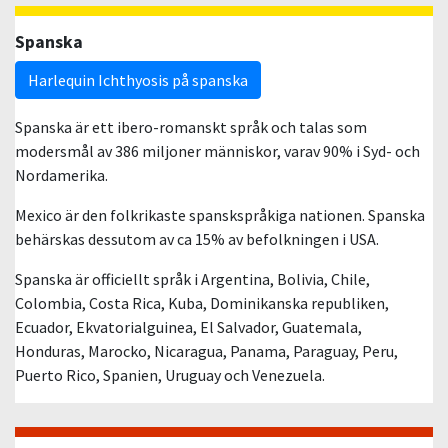
Spanska
Harlequin Ichthyosis på spanska
Spanska är ett ibero-romanskt språk och talas som
modersmål av 386 miljoner människor, varav 90% i Syd- och
Nordamerika.
Mexico är den folkrikaste spanskspråkiga nationen. Spanska
behärskas dessutom av ca 15% av befolkningen i USA.
Spanska är officiellt språk i Argentina, Bolivia, Chile,
Colombia, Costa Rica, Kuba, Dominikanska republiken,
Ecuador, Ekvatorialguinea, El Salvador, Guatemala,
Honduras, Marocko, Nicaragua, Panama, Paraguay, Peru,
Puerto Rico, Spanien, Uruguay och Venezuela.