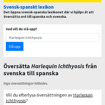
Svensk-spanskt lexikon
Det öppna svensk-spanska lexikonet där vi hjälps åt att
översätta ord till spanska och svenska.
Vad vill du slå upp?
Slå upp
Översätta
Harlequin Ichthyosis
från
svenska till spanska
Inga översättningar hittades.
Vill du efterlysa översättningen av
Harlequin
Ichthyosis
?