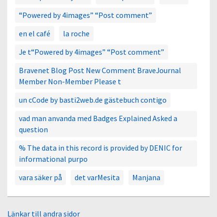
“Powered by 4images” “Post comment”
en el café
la roche
Je t“Powered by 4images” “Post comment”
Bravenet Blog Post New Comment BraveJournal
Member Non-Member Please t
un cCode by basti2web.de gästebuch contigo
vad man anvanda med Badges Explained Asked a
question
% The data in this record is provided by DENIC for
informational purpo
vara säker på
det varMesita
Manjana
Länkar till andra sidor