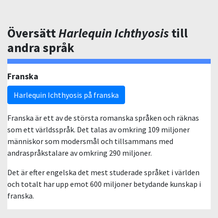
Översätt
Harlequin Ichthyosis
till
andra språk
Franska
Harlequin Ichthyosis på franska
Franska är ett av de största romanska språken och räknas
som ett världsspråk. Det talas av omkring 109 miljoner
människor som modersmål och tillsammans med
andraspråkstalare av omkring 290 miljoner.
Det är efter engelska det mest studerade språket i världen
och totalt har upp emot 600 miljoner betydande kunskap i
franska.