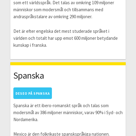
som ett världsspråk. Det talas av omkring 109 miljoner
människor som modersmål och tillsammans med
andraspråkstalare av omkring 290 miljoner.
Det är efter engelska det mest studerade språket i
världen och totalt har upp emot 600 miljoner betydande
kunskap i franska.
Spanska
DESEO PÅ SPANSKA
Spanska är ett ibero-romanskt språk och talas som
modersmål av 386 miljoner människor, varav 90% i Syd- och
Nordamerika.
Mexico är den folkrikaste spanskspråkiga nationen.