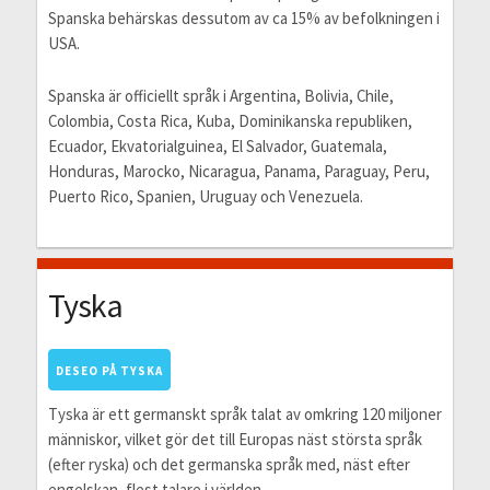
Spanska behärskas dessutom av ca 15% av befolkningen i
USA.
Spanska är officiellt språk i Argentina, Bolivia, Chile,
Colombia, Costa Rica, Kuba, Dominikanska republiken,
Ecuador, Ekvatorialguinea, El Salvador, Guatemala,
Honduras, Marocko, Nicaragua, Panama, Paraguay, Peru,
Puerto Rico, Spanien, Uruguay och Venezuela.
Tyska
DESEO PÅ TYSKA
Tyska är ett germanskt språk talat av omkring 120 miljoner
människor, vilket gör det till Europas näst största språk
(efter ryska) och det germanska språk med, näst efter
engelskan, flest talare i världen.