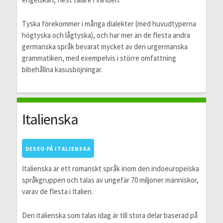
Tyska förekommer i många dialekter (med huvudtyperna
högtyska och lågtyska), och har mer än de flesta andra
germanska språk bevarat mycket av den urgermanska
grammatiken, med exempelvis i större omfattning
bibehållna kasusböjningar.
Italienska
DESEO PÅ ITALIENSKA
Italienska är ett romanskt språk inom den indoeuropeiska
språkgruppen och talas av ungefär 70 miljoner människor,
varav de flesta i Italien.
Den italienska som talas idag är till stora delar baserad på