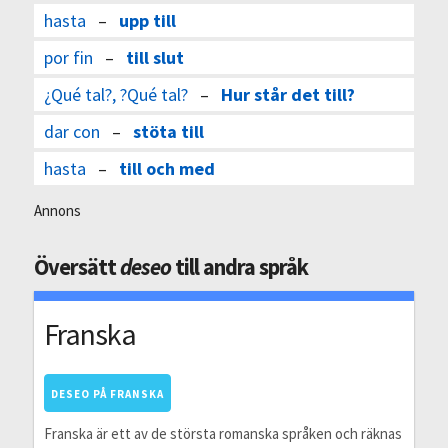
hasta
–
upp till
por fin
–
till slut
¿Qué tal?, ?Qué tal?
–
Hur står det till?
dar con
–
stöta till
hasta
–
till och med
Annons
Översätt
deseo
till andra språk
Franska
DESEO PÅ FRANSKA
Franska är ett av de största romanska språken och räknas