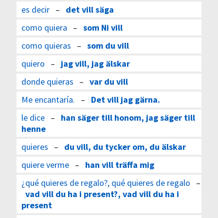
es decir
–
det vill säga
como quiera
–
som Ni vill
como quieras
–
som du vill
quiero
–
jag vill, jag älskar
donde quieras
–
var du vill
Me encantaría.
–
Det vill jag gärna.
le dice
–
han säger till honom, jag säger till
henne
quieres
–
du vill, du tycker om, du älskar
quiere verme
–
han vill träffa mig
¿qué quieres de regalo?, qué quieres de regalo
–
vad vill du ha i present?, vad vill du ha i
present