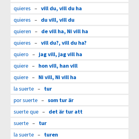
quieres
–
vill du, vill du ha
quieres
–
du vill, vill du
quieren
–
de vill ha, Ni vill ha
quieres
–
vill du?, vill du ha?
quiero
–
jag vill, jag vill ha
quiere
–
hon vill, han vill
quiere
–
Ni vill, Ni vill ha
la suerte
–
tur
por suerte
–
som tur är
suerte que
–
det är tur att
suerte
–
tur
la suerte
–
turen