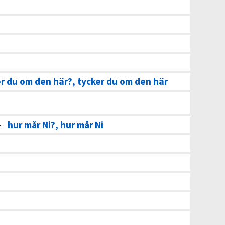
r du om den här?, tycker du om den här
–
hur mår Ni?, hur mår Ni