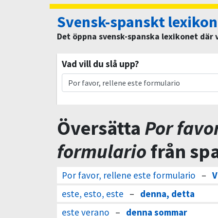
Svensk-spanskt lexikon
Det öppna svensk-spanska lexikonet där vi
Vad vill du slå upp?
Översätta
Por favor
formulario
från spa
Por favor, rellene este formulario
–
V
este, esto, este
–
denna, detta
este verano
–
denna sommar