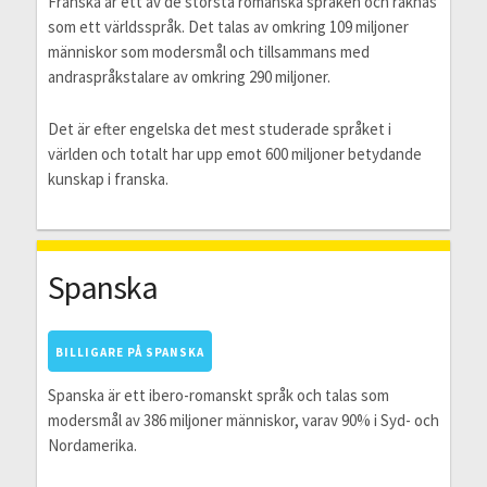
Franska är ett av de största romanska språken och räknas
som ett världsspråk. Det talas av omkring 109 miljoner
människor som modersmål och tillsammans med
andraspråkstalare av omkring 290 miljoner.
Det är efter engelska det mest studerade språket i
världen och totalt har upp emot 600 miljoner betydande
kunskap i franska.
Spanska
BILLIGARE PÅ SPANSKA
Spanska är ett ibero-romanskt språk och talas som
modersmål av 386 miljoner människor, varav 90% i Syd- och
Nordamerika.