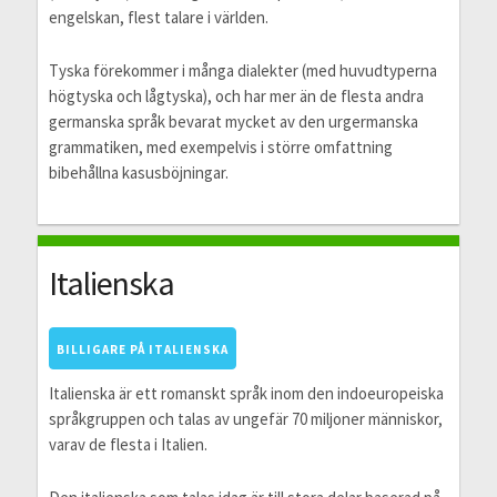
engelskan, flest talare i världen.
Tyska förekommer i många dialekter (med huvudtyperna
högtyska och lågtyska), och har mer än de flesta andra
germanska språk bevarat mycket av den urgermanska
grammatiken, med exempelvis i större omfattning
bibehållna kasusböjningar.
Italienska
BILLIGARE PÅ ITALIENSKA
Italienska är ett romanskt språk inom den indoeuropeiska
språkgruppen och talas av ungefär 70 miljoner människor,
varav de flesta i Italien.