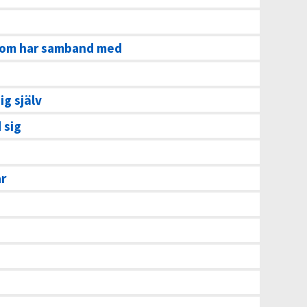
om har samband med
ig själv
 sig
ar