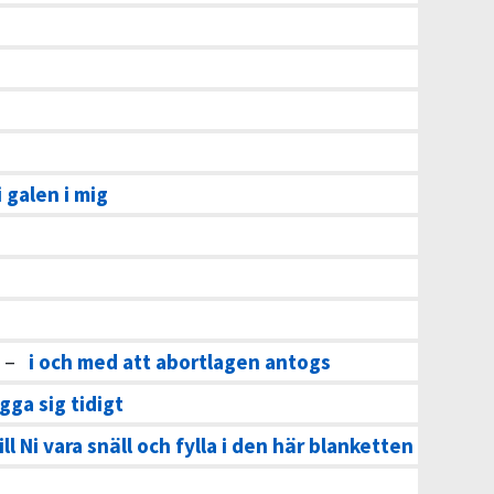
i galen i mig
–
i och med att abortlagen antogs
gga sig tidigt
ill Ni vara snäll och fylla i den här blanketten