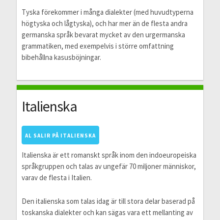
Tyska förekommer i många dialekter (med huvudtyperna
högtyska och lågtyska), och har mer än de flesta andra
germanska språk bevarat mycket av den urgermanska
grammatiken, med exempelvis i större omfattning
bibehållna kasusböjningar.
Italienska
AL SALIR PÅ ITALIENSKA
Italienska är ett romanskt språk inom den indoeuropeiska
språkgruppen och talas av ungefär 70 miljoner människor,
varav de flesta i Italien.
Den italienska som talas idag är till stora delar baserad på
toskanska dialekter och kan sägas vara ett mellanting av