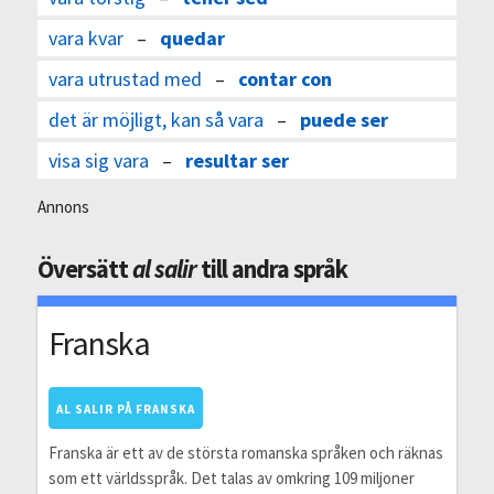
vara kvar
–
quedar
vara utrustad med
–
contar con
det är möjligt, kan så vara
–
puede ser
visa sig vara
–
resultar ser
Annons
Översätt
al salir
till andra språk
Franska
AL SALIR PÅ FRANSKA
Franska är ett av de största romanska språken och räknas
som ett världsspråk. Det talas av omkring 109 miljoner