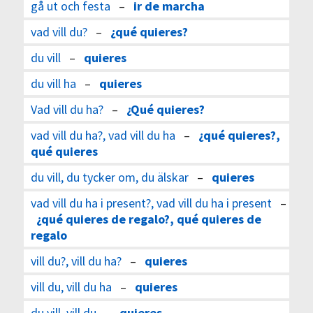
gå ut och festa
–
ir de marcha
vad vill du?
–
¿qué quieres?
du vill
–
quieres
du vill ha
–
quieres
Vad vill du ha?
–
¿Qué quieres?
vad vill du ha?, vad vill du ha
–
¿qué quieres?,
qué quieres
du vill, du tycker om, du älskar
–
quieres
vad vill du ha i present?, vad vill du ha i present
–
¿qué quieres de regalo?, qué quieres de
regalo
vill du?, vill du ha?
–
quieres
vill du, vill du ha
–
quieres
du vill, vill du
–
quieres