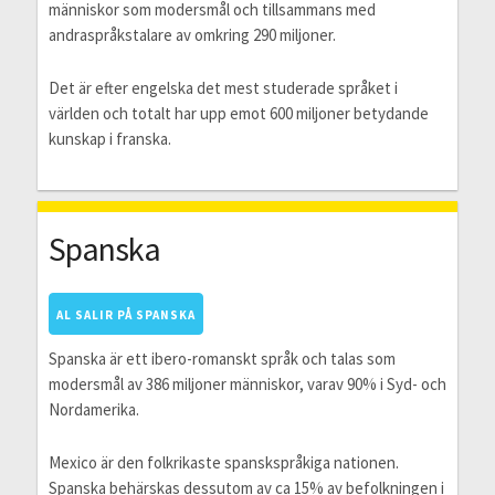
människor som modersmål och tillsammans med
andraspråkstalare av omkring 290 miljoner.
Det är efter engelska det mest studerade språket i
världen och totalt har upp emot 600 miljoner betydande
kunskap i franska.
Spanska
AL SALIR PÅ SPANSKA
Spanska är ett ibero-romanskt språk och talas som
modersmål av 386 miljoner människor, varav 90% i Syd- och
Nordamerika.
Mexico är den folkrikaste spanskspråkiga nationen.
Spanska behärskas dessutom av ca 15% av befolkningen i