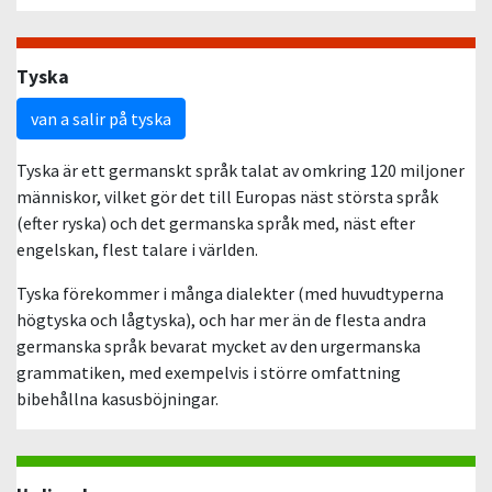
Tyska
van a salir på tyska
Tyska är ett germanskt språk talat av omkring 120 miljoner
människor, vilket gör det till Europas näst största språk
(efter ryska) och det germanska språk med, näst efter
engelskan, flest talare i världen.
Tyska förekommer i många dialekter (med huvudtyperna
högtyska och lågtyska), och har mer än de flesta andra
germanska språk bevarat mycket av den urgermanska
grammatiken, med exempelvis i större omfattning
bibehållna kasusböjningar.