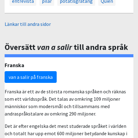
entrevista
pilar
potatisgratäng
Quien
Länkar till andra sidor
Översätt
van a salir
till andra språk
Franska
van a salir på franska
Franska är ett av de största romanska språken och räknas
som ett världsspråk. Det talas av omkring 109 miljoner
människor som modersmål och tillsammans med
andraspråkstalare av omkring 290 miljoner.
Det är efter engelska det mest studerade språket i världen
och totalt har upp emot 600 miljoner betydande kunskap i