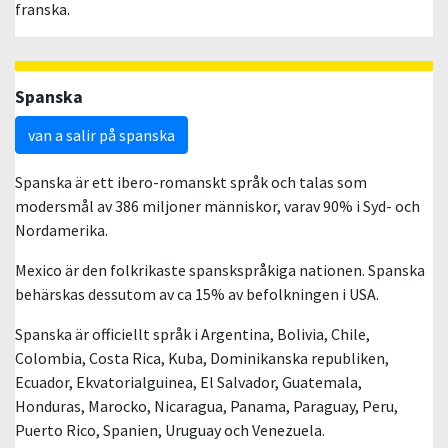
franska.
Spanska
van a salir på spanska
Spanska är ett ibero-romanskt språk och talas som
modersmål av 386 miljoner människor, varav 90% i Syd- och
Nordamerika.
Mexico är den folkrikaste spanskspråkiga nationen. Spanska
behärskas dessutom av ca 15% av befolkningen i USA.
Spanska är officiellt språk i Argentina, Bolivia, Chile,
Colombia, Costa Rica, Kuba, Dominikanska republiken,
Ecuador, Ekvatorialguinea, El Salvador, Guatemala,
Honduras, Marocko, Nicaragua, Panama, Paraguay, Peru,
Puerto Rico, Spanien, Uruguay och Venezuela.