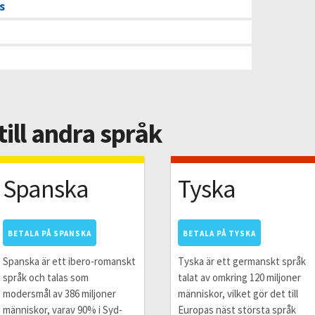
s
till andra språk
Spanska
Tyska
BETALA PÅ SPANSKA
BETALA PÅ TYSKA
Spanska är ett ibero-romanskt
Tyska är ett germanskt språk
språk och talas som
talat av omkring 120 miljoner
modersmål av 386 miljoner
människor, vilket gör det till
människor, varav 90% i Syd-
Europas näst största språk