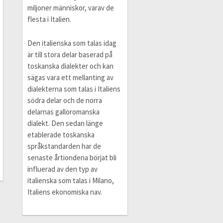
miljoner människor, varav de
flesta i Italien.
Den italienska som talas idag
är till stora delar baserad på
toskanska dialekter och kan
sägas vara ett mellanting av
dialekterna som talas i Italiens
södra delar och de norra
delarnas galloromanska
dialekt. Den sedan länge
etablerade toskanska
språkstandarden har de
senaste årtiondena börjat bli
influerad av den typ av
italienska som talas i Milano,
Italiens ekonomiska nav.