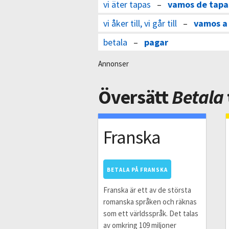
vi äter tapas
–
vamos de tapa
vi åker till, vi går till
–
vamos a
betala
–
pagar
Annonser
Översätt
Betala
Franska
BETALA PÅ FRANSKA
Franska är ett av de största
romanska språken och räknas
som ett världsspråk. Det talas
av omkring 109 miljoner