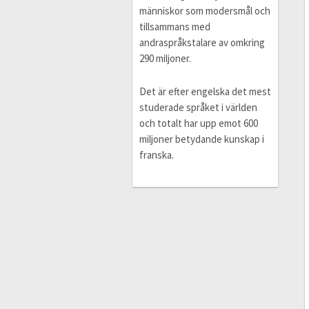
människor som modersmål och
tillsammans med
andraspråkstalare av omkring
290 miljoner.
Det är efter engelska det mest
studerade språket i världen
och totalt har upp emot 600
miljoner betydande kunskap i
franska.