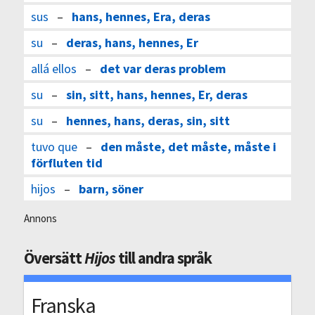
sus
–
hans, hennes, Era, deras
su
–
deras, hans, hennes, Er
allá ellos
–
det var deras problem
su
–
sin, sitt, hans, hennes, Er, deras
su
–
hennes, hans, deras, sin, sitt
tuvo que
–
den måste, det måste, måste i
förfluten tid
hijos
–
barn, söner
Annons
Översätt
Hijos
till andra språk
Franska