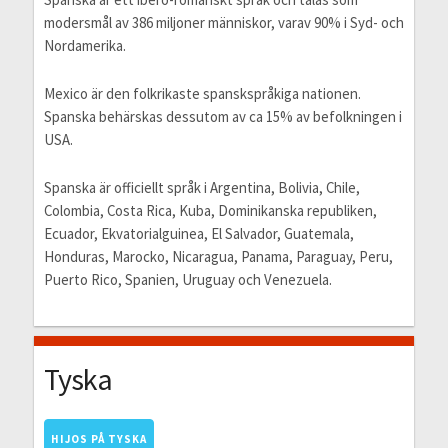
modersmål av 386 miljoner människor, varav 90% i Syd- och
Nordamerika.
Mexico är den folkrikaste spanskspråkiga nationen.
Spanska behärskas dessutom av ca 15% av befolkningen i
USA.
Spanska är officiellt språk i Argentina, Bolivia, Chile,
Colombia, Costa Rica, Kuba, Dominikanska republiken,
Ecuador, Ekvatorialguinea, El Salvador, Guatemala,
Honduras, Marocko, Nicaragua, Panama, Paraguay, Peru,
Puerto Rico, Spanien, Uruguay och Venezuela.
Tyska
HIJOS PÅ TYSKA