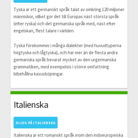
Tyska är ett germanskt språk talat av omkring 120 miljoner
människor, vilket gör det till Europas näst största språk
(efter ryska) och det germanska språk med, näst efter
engelskan, flest talare i världen.
Tyska förekommer i många dialekter (med huvudtyperna
högtyska och lågtyska), och har mer än de flesta andra
germanska språk bevarat mycket av den urgermanska
grammatiken, med exempelvis i större omfattning
bibehållna kasusböjningar.
Italienska
HIJOS PÅ ITALIENSKA
Italienska är ett romanskt språk inom den indoeuropeiska