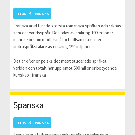
HIJOS PÅ FRANSKA
Franska är ett av de största romanska språken och räknas
som ett världsspråk. Det talas av omkring 109 miljoner
människor som modersmål och tillsammans med
andraspråkstalare av omkring 290 miljoner.
Det är efter engelska det mest studerade språket i
världen och totalt har upp emot 600 miljoner betydande
kunskap i franska.
Spanska
HIJOS PÅ SPANSKA
Spanska är ett ibero-romanskt språk och talas som