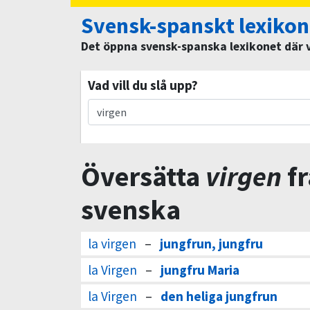
Svensk-spanskt lexikon
Det öppna svensk-spanska lexikonet där vi
Vad vill du slå upp?
Översätta
virgen
fr
svenska
la virgen
–
jungfrun, jungfru
la Virgen
–
jungfru Maria
la Virgen
–
den heliga jungfrun