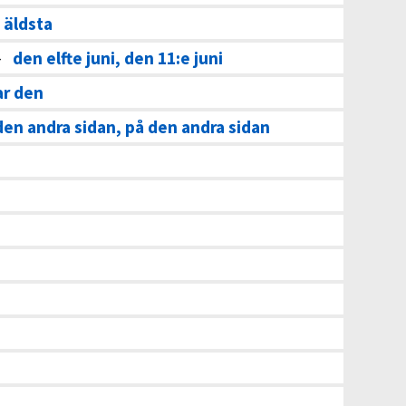
 äldsta
–
den elfte juni, den 11:e juni
ar den
den andra sidan, på den andra sidan