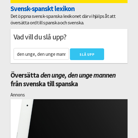
Svensk-spanskt lexikon
Det öppna svensk-spanska lexikonet där vi hjälps åt att
översätta ord till spanska och svenska.
Vad vill du slå upp?
Översätta
den unge, den unge mannen
från svenska till spanska
Annons