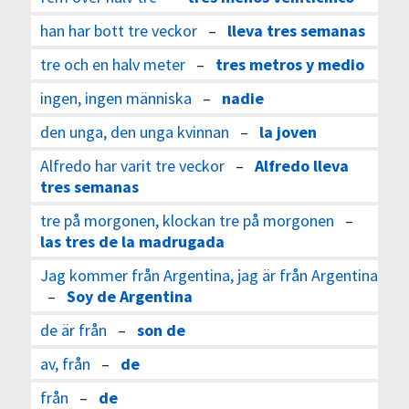
han har bott tre veckor
–
lleva tres semanas
tre och en halv meter
–
tres metros y medio
ingen, ingen människa
–
nadie
den unga, den unga kvinnan
–
la joven
Alfredo har varit tre veckor
–
Alfredo lleva
tres semanas
tre på morgonen, klockan tre på morgonen
–
las tres de la madrugada
Jag kommer från Argentina, jag är från Argentina
–
Soy de Argentina
de är från
–
son de
av, från
–
de
från
–
de