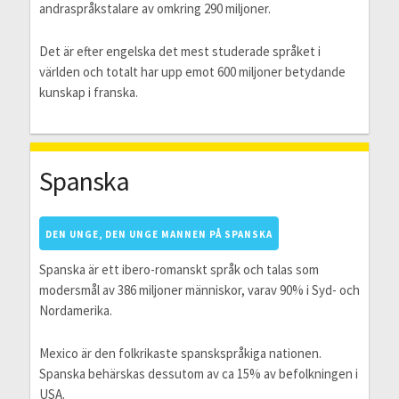
andraspråkstalare av omkring 290 miljoner.
Det är efter engelska det mest studerade språket i
världen och totalt har upp emot 600 miljoner betydande
kunskap i franska.
Spanska
DEN UNGE, DEN UNGE MANNEN PÅ SPANSKA
Spanska är ett ibero-romanskt språk och talas som
modersmål av 386 miljoner människor, varav 90% i Syd- och
Nordamerika.
Mexico är den folkrikaste spanskspråkiga nationen.
Spanska behärskas dessutom av ca 15% av befolkningen i
USA.