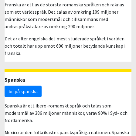
Franska är ett av de största romanska språken och räknas
som ett världsspråk. Det talas av omkring 109 miljoner
människor som modersmål och tillsammans med
andraspråkstalare av omkring 290 miljoner.
Det är efter engelska det mest studerade språket i världen
och totalt har upp emot 600 miljoner betydande kunskap i
franska.
Spanska
be på spanska
Spanska är ett ibero-romanskt språk och talas som
modersmål av 386 miljoner människor, varav 90% i Syd- och
Nordamerika.
Mexico är den folkrikaste spanskspråkiga nationen. Spanska