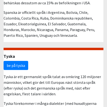
behärskas dessutom av ca 15% av befolkningen i USA.
Spanska är officiellt språk i Argentina, Bolivia, Chile,
Colombia, Costa Rica, Kuba, Dominikanska republiken,
Ecuador, Ekvatorialguinea, El Salvador, Guatemala,
Honduras, Marocko, Nicaragua, Panama, Paraguay, Peru,
Puerto Rico, Spanien, Uruguay och Venezuela.
Tyska
be på tyska
Tyska är ett germanskt språk talat av omkring 120 miljoner
människor, vilket gör det till Europas näst största språk
(efter ryska) och det germanska språk med, näst efter
engelskan, flest talare i världen.
Tyska förekommer i många dialekter (med huvudtyperna