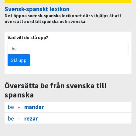
Svensk-spanskt lexikon
Det öppna svensk-spanska lexikonet där vi hjälps åt att
översätta ord till spanska och svenska.
Vad vill du slå upp?
Slå upp
Översätta
be
från svenska till
spanska
be
–
mandar
be
–
rezar