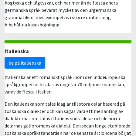
högtyska och lågtyska), och har mer än de flesta andra
germanska språk bevarat mycket av den urgermanska
grammatiken, med exempelvis i större omfattning
bibehållna kasusböjningar.
Italienska
be på italienska
Italienska är ett romanskt språk inom den indoeuropeiska
språkgruppen och talas av ungefär 70 miljoner människor,
varav de flesta i Italien.
Den italienska som talas idag är till stora delar baserad på
toskanska dialekter och kan sägas vara ett mellanting av
dialekterna som talas i Italiens södra delar och de norra
delarnas galloromanska dialekt. Den sedan länge etablerade
toskanska språkstandarden har de senaste årtiondena börjat