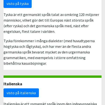
visto på tyska
Tyska är ett germanskt språk talat av omkring 120 miljoner
människor, vilket gör det till Europas näst största språk
(efter ryska) och det germanska språk med, näst efter
engelskan, flest talare i världen.
Tyska förekommer i många dialekter (med huvudtyperna
högtyska och lågtyska), och har mer än de flesta andra
germanska språk bevarat mycket av den urgermanska
grammatiken, med exempelvis i större omfattning
bibehållna kasusböjningar.
Italienska
visto på italienska
Italienska är ett romanskt språk inom den indoeuropeiska