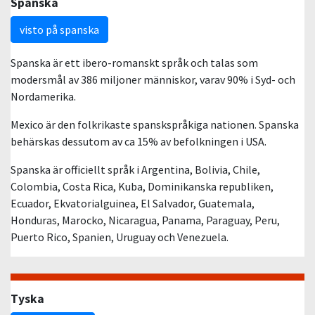
Spanska
visto på spanska
Spanska är ett ibero-romanskt språk och talas som
modersmål av 386 miljoner människor, varav 90% i Syd- och
Nordamerika.
Mexico är den folkrikaste spanskspråkiga nationen. Spanska
behärskas dessutom av ca 15% av befolkningen i USA.
Spanska är officiellt språk i Argentina, Bolivia, Chile,
Colombia, Costa Rica, Kuba, Dominikanska republiken,
Ecuador, Ekvatorialguinea, El Salvador, Guatemala,
Honduras, Marocko, Nicaragua, Panama, Paraguay, Peru,
Puerto Rico, Spanien, Uruguay och Venezuela.
Tyska