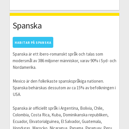
Spanska
HABITAR PÅ SPANSKA
Spanska är ett ibero-romanskt språk och talas som
modersmål av 386 miljoner människor, varav 90% i Syd- och
Nordamerika.
Mexico är den folkrikaste spanskspråkiga nationen.
Spanska behärskas dessutom av ca 15% av befolkningen i
USA.
Spanska är officiellt språk i Argentina, Bolivia, Chile,
Colombia, Costa Rica, Kuba, Dominikanska republiken,
Ecuador, Ekvatorialguinea, El Salvador, Guatemala,
Honduras, Marocko, Nicaragua, Panama, Paraguay, Peru,