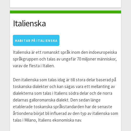
Italienska
HABITAR PÅ ITALIENSKA
Italienska är ett romanskt språk inom den indoeuropeiska
språkgruppen och talas av ungefär 70 miljoner människor,
varav de flesta i Italien.
Den italienska som talas idag är till stora delar baserad på
toskanska dialekter och kan sägas vara ett mellanting av
dialekterna som talas i Italiens södra delar och de norra
delarnas galloromanska dialekt. Den sedan länge
etablerade toskanska språkstandarden har de senaste
årtiondena börjat bli influerad av den typ av italienska som
talas i Milano, Italiens ekonomiska nav.