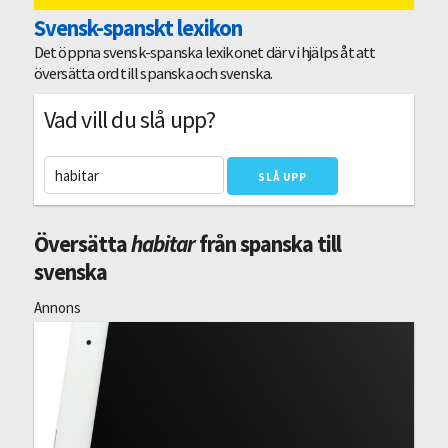
Svensk-spanskt lexikon
Det öppna svensk-spanska lexikonet där vi hjälps åt att
översätta ord till spanska och svenska.
Vad vill du slå upp?
Översätta
habitar
från spanska till
svenska
Annons