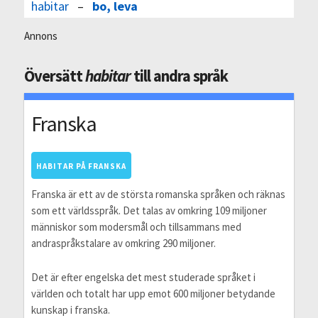
habitar
–
bo, leva
Annons
Översätt
habitar
till andra språk
Franska
HABITAR PÅ FRANSKA
Franska är ett av de största romanska språken och räknas
som ett världsspråk. Det talas av omkring 109 miljoner
människor som modersmål och tillsammans med
andraspråkstalare av omkring 290 miljoner.
Det är efter engelska det mest studerade språket i
världen och totalt har upp emot 600 miljoner betydande
kunskap i franska.