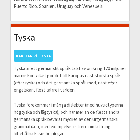
Puerto Rico, Spanien, Uruguay och Venezuela.
Tyska
HABITAR PÅ TYSKA
Tyska är ett germanskt språk talat av omkring 120 miljoner
människor, vilket gör det till Europas näst största språk
(efter ryska) och det germanska språk med, näst efter
engelskan, flest talare i världen.
Tyska förekommer i många dialekter (med huvudtyperna
högtyska och lågtyska), och har mer än de flesta andra
germanska språk bevarat mycket av den urgermanska
grammatiken, med exempelvis i större omfattning
bibehållna kasusböjningar.