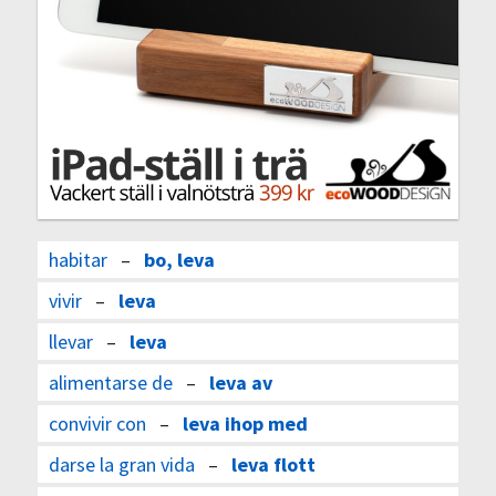
habitar
–
bo, leva
vivir
–
leva
llevar
–
leva
alimentarse de
–
leva av
convivir con
–
leva ihop med
darse la gran vida
–
leva flott