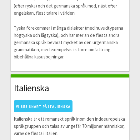
(efter ryska) och det germanska språk med, näst efter
engelskan, flest talare i världen.
Tyska förekommer i många dialekter (med huvudtyperna
högtyska och lågtyska), och har mer än de flesta andra
germanska språk bevarat mycket av den urgermanska
grammatiken, med exempelvis i större omfattning
bibehållna kasusböjningar.
Italienska
VI SES SNART PÅ ITALIENSKA
Italienska är ett romanskt språk inom den indoeuropeiska
språkgruppen och talas av ungefär 70 miljoner människor,
varav de flesta i Italien.