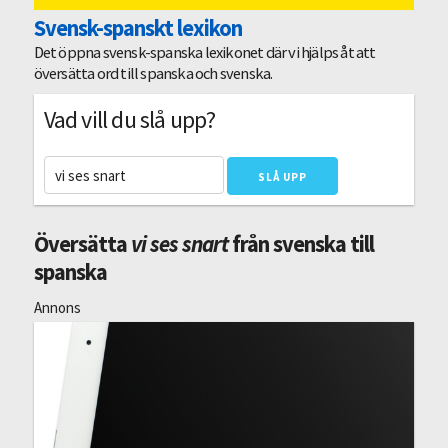
Svensk-spanskt lexikon
Det öppna svensk-spanska lexikonet där vi hjälps åt att
översätta ord till spanska och svenska.
Vad vill du slå upp?
Översätta
vi ses snart
från svenska till
spanska
Annons