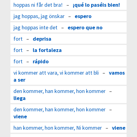
hoppas ni får det bra!
–
¡qué lo paséis bien!
jag hoppas, jag önskar
–
espero
jag hoppas inte det
–
espero que no
fort
–
deprisa
fort
–
la fortaleza
fort
–
rápido
vi kommer att vara, vi kommer att bli
–
vamos
a ser
den kommer, han kommer, hon kommer
–
llega
den kommer, han kommer, hon kommer
–
viene
han kommer, hon kommer, Ni kommer
–
viene