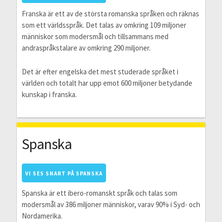
Franska är ett av de största romanska språken och räknas
som ett världsspråk. Det talas av omkring 109 miljoner
människor som modersmål och tillsammans med
andraspråkstalare av omkring 290 miljoner.
Det är efter engelska det mest studerade språket i
världen och totalt har upp emot 600 miljoner betydande
kunskap i franska.
Spanska
VI SES SNART PÅ SPANSKA
Spanska är ett ibero-romanskt språk och talas som
modersmål av 386 miljoner människor, varav 90% i Syd- och
Nordamerika.