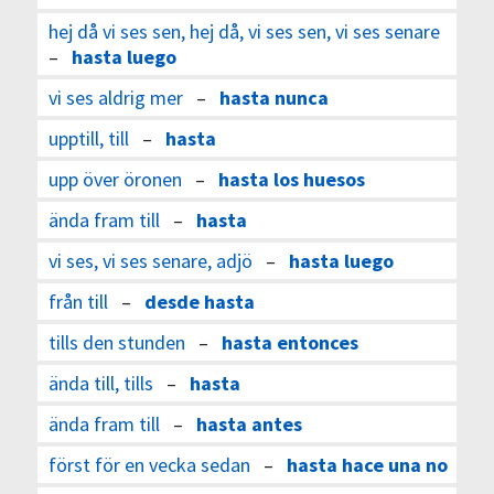
hej då vi ses sen, hej då, vi ses sen, vi ses senare
–
hasta luego
vi ses aldrig mer
–
hasta nunca
upptill, till
–
hasta
upp över öronen
–
hasta los huesos
ända fram till
–
hasta
vi ses, vi ses senare, adjö
–
hasta luego
från till
–
desde hasta
tills den stunden
–
hasta entonces
ända till, tills
–
hasta
ända fram till
–
hasta antes
först för en vecka sedan
–
hasta hace una no