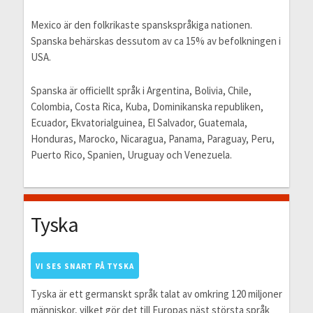
Mexico är den folkrikaste spanskspråkiga nationen.
Spanska behärskas dessutom av ca 15% av befolkningen i
USA.
Spanska är officiellt språk i Argentina, Bolivia, Chile,
Colombia, Costa Rica, Kuba, Dominikanska republiken,
Ecuador, Ekvatorialguinea, El Salvador, Guatemala,
Honduras, Marocko, Nicaragua, Panama, Paraguay, Peru,
Puerto Rico, Spanien, Uruguay och Venezuela.
Tyska
VI SES SNART PÅ TYSKA
Tyska är ett germanskt språk talat av omkring 120 miljoner
människor, vilket gör det till Europas näst största språk