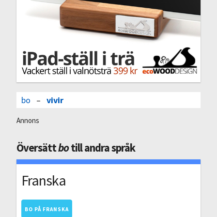
bo
–
vivir
Annons
Översätt
bo
till andra språk
Franska
BO PÅ FRANSKA