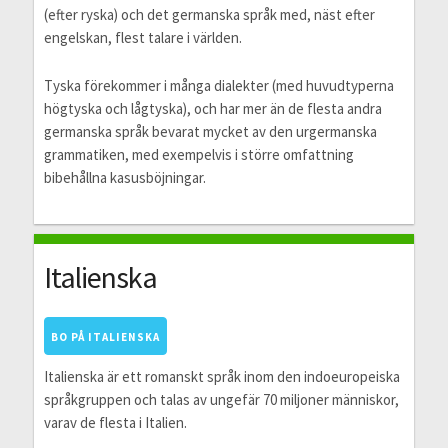
(efter ryska) och det germanska språk med, näst efter
engelskan, flest talare i världen.
Tyska förekommer i många dialekter (med huvudtyperna
högtyska och lågtyska), och har mer än de flesta andra
germanska språk bevarat mycket av den urgermanska
grammatiken, med exempelvis i större omfattning
bibehållna kasusböjningar.
Italienska
BO PÅ ITALIENSKA
Italienska är ett romanskt språk inom den indoeuropeiska
språkgruppen och talas av ungefär 70 miljoner människor,
varav de flesta i Italien.