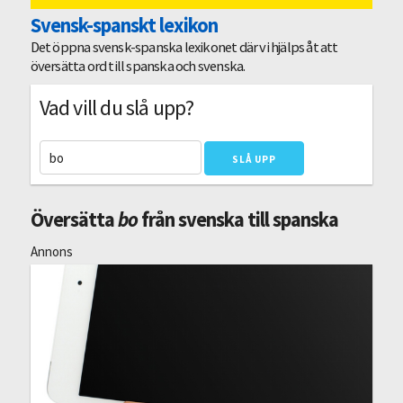
Svensk-spanskt lexikon
Det öppna svensk-spanska lexikonet där vi hjälps åt att
översätta ord till spanska och svenska.
Vad vill du slå upp?
Översätta
bo
från svenska till spanska
Annons