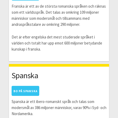
Franska är ett av de största romanska språken och räknas
som ett världsspråk. Det talas av omkring 109 miljoner
människor som modersmål och tillsammans med
andraspråkstalare av omkring 290 miljoner.
Det är efter engelska det mest studerade språket i
världen och totalt har upp emot 600 miljoner betydande
kunskap i franska.
Spanska
BO PÅ SPANSKA
Spanska är ett ibero-romanskt språk och talas som
modersmål av 386 miljoner människor, varav 90% i Syd- och
Nordamerika.