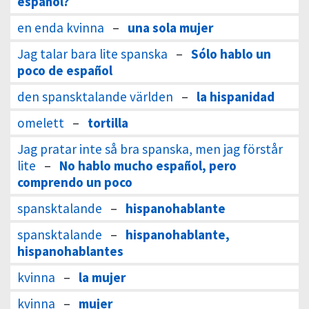
español?
en enda kvinna
–
una sola mujer
Jag talar bara lite spanska
–
Sólo hablo un
poco de español
den spansktalande världen
–
la hispanidad
omelett
–
tortilla
Jag pratar inte så bra spanska, men jag förstår
lite
–
No hablo mucho español, pero
comprendo un poco
spansktalande
–
hispanohablante
spansktalande
–
hispanohablante,
hispanohablantes
kvinna
–
la mujer
kvinna
–
mujer