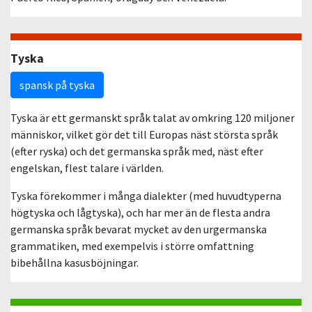
Tyska
spansk på tyska
Tyska är ett germanskt språk talat av omkring 120 miljoner
människor, vilket gör det till Europas näst största språk
(efter ryska) och det germanska språk med, näst efter
engelskan, flest talare i världen.
Tyska förekommer i många dialekter (med huvudtyperna
högtyska och lågtyska), och har mer än de flesta andra
germanska språk bevarat mycket av den urgermanska
grammatiken, med exempelvis i större omfattning
bibehållna kasusböjningar.