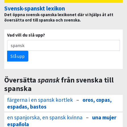
Svensk-spanskt lexikon
Det öppna svensk-spanska lexikonet där vi hjälps åt att
översätta ord till spanska och svenska.
Vad vill du slå upp?
Slå upp
Översätta
spansk
från svenska till
spanska
färgerna i en spansk kortlek
–
oros, copas,
espadas, bastos
en spanjorska, en spansk kvinna
–
una mujer
española