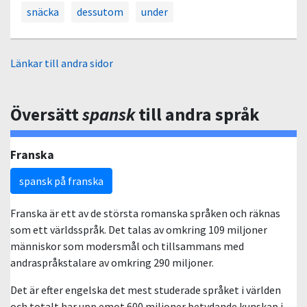
snäcka
dessutom
under
Länkar till andra sidor
Översätt
spansk
till andra språk
Franska
spansk på franska
Franska är ett av de största romanska språken och räknas
som ett världsspråk. Det talas av omkring 109 miljoner
människor som modersmål och tillsammans med
andraspråkstalare av omkring 290 miljoner.
Det är efter engelska det mest studerade språket i världen
och totalt har upp emot 600 miljoner betydande kunskap i