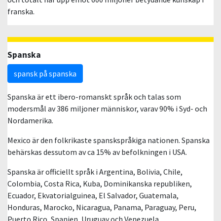
franska.
Spanska
spansk på spanska
Spanska är ett ibero-romanskt språk och talas som
modersmål av 386 miljoner människor, varav 90% i Syd- och
Nordamerika.
Mexico är den folkrikaste spanskspråkiga nationen. Spanska
behärskas dessutom av ca 15% av befolkningen i USA.
Spanska är officiellt språk i Argentina, Bolivia, Chile,
Colombia, Costa Rica, Kuba, Dominikanska republiken,
Ecuador, Ekvatorialguinea, El Salvador, Guatemala,
Honduras, Marocko, Nicaragua, Panama, Paraguay, Peru,
Puerto Rico, Spanien, Uruguay och Venezuela.