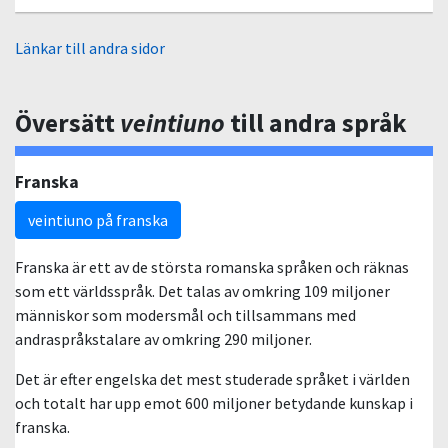
Länkar till andra sidor
Översätt
veintiuno
till andra språk
Franska
veintiuno på franska
Franska är ett av de största romanska språken och räknas
som ett världsspråk. Det talas av omkring 109 miljoner
människor som modersmål och tillsammans med
andraspråkstalare av omkring 290 miljoner.
Det är efter engelska det mest studerade språket i världen
och totalt har upp emot 600 miljoner betydande kunskap i
franska.