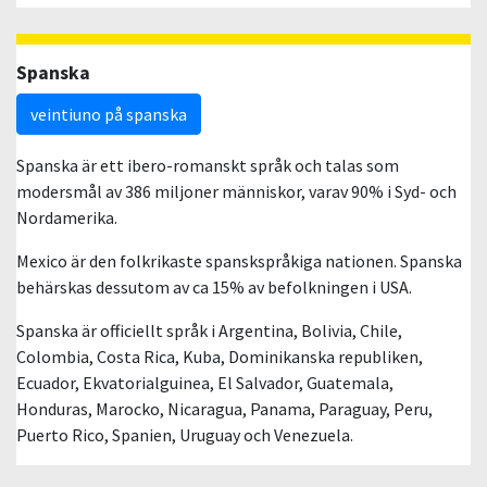
Spanska
veintiuno på spanska
Spanska är ett ibero-romanskt språk och talas som
modersmål av 386 miljoner människor, varav 90% i Syd- och
Nordamerika.
Mexico är den folkrikaste spanskspråkiga nationen. Spanska
behärskas dessutom av ca 15% av befolkningen i USA.
Spanska är officiellt språk i Argentina, Bolivia, Chile,
Colombia, Costa Rica, Kuba, Dominikanska republiken,
Ecuador, Ekvatorialguinea, El Salvador, Guatemala,
Honduras, Marocko, Nicaragua, Panama, Paraguay, Peru,
Puerto Rico, Spanien, Uruguay och Venezuela.