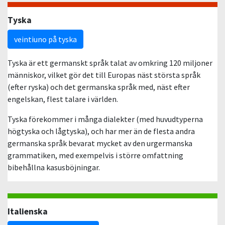
Tyska
veintiuno på tyska
Tyska är ett germanskt språk talat av omkring 120 miljoner
människor, vilket gör det till Europas näst största språk
(efter ryska) och det germanska språk med, näst efter
engelskan, flest talare i världen.
Tyska förekommer i många dialekter (med huvudtyperna
högtyska och lågtyska), och har mer än de flesta andra
germanska språk bevarat mycket av den urgermanska
grammatiken, med exempelvis i större omfattning
bibehållna kasusböjningar.
Italienska