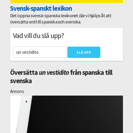
Svensk-spanskt lexikon
Det öppna svensk-spanska lexikonet där vi hjälps åt att
översätta ord till spanska och svenska.
Vad vill du slå upp?
Översätta
un vestidito
från spanska till
svenska
Annons