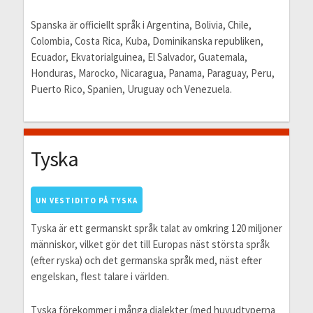
Spanska är officiellt språk i Argentina, Bolivia, Chile,
Colombia, Costa Rica, Kuba, Dominikanska republiken,
Ecuador, Ekvatorialguinea, El Salvador, Guatemala,
Honduras, Marocko, Nicaragua, Panama, Paraguay, Peru,
Puerto Rico, Spanien, Uruguay och Venezuela.
Tyska
UN VESTIDITO PÅ TYSKA
Tyska är ett germanskt språk talat av omkring 120 miljoner
människor, vilket gör det till Europas näst största språk
(efter ryska) och det germanska språk med, näst efter
engelskan, flest talare i världen.
Tyska förekommer i många dialekter (med huvudtyperna