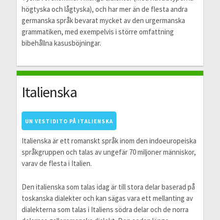
högtyska och lågtyska), och har mer än de flesta andra
germanska språk bevarat mycket av den urgermanska
grammatiken, med exempelvis i större omfattning
bibehållna kasusböjningar.
Italienska
UN VESTIDITO PÅ ITALIENSKA
Italienska är ett romanskt språk inom den indoeuropeiska
språkgruppen och talas av ungefär 70 miljoner människor,
varav de flesta i Italien.
Den italienska som talas idag är till stora delar baserad på
toskanska dialekter och kan sägas vara ett mellanting av
dialekterna som talas i Italiens södra delar och de norra