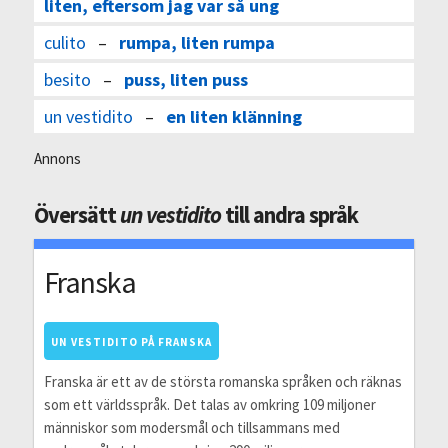
liten, eftersom jag var så ung
culito
–
rumpa, liten rumpa
besito
–
puss, liten puss
un vestidito
–
en liten klänning
Annons
Översätt
un vestidito
till andra språk
Franska
UN VESTIDITO PÅ FRANSKA
Franska är ett av de största romanska språken och räknas
som ett världsspråk. Det talas av omkring 109 miljoner
människor som modersmål och tillsammans med