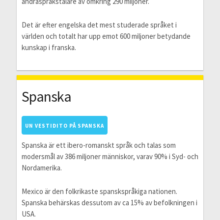
andraspråkstalare av omkring 290 miljoner.
Det är efter engelska det mest studerade språket i
världen och totalt har upp emot 600 miljoner betydande
kunskap i franska.
Spanska
UN VESTIDITO PÅ SPANSKA
Spanska är ett ibero-romanskt språk och talas som
modersmål av 386 miljoner människor, varav 90% i Syd- och
Nordamerika.
Mexico är den folkrikaste spanskspråkiga nationen.
Spanska behärskas dessutom av ca 15% av befolkningen i
USA.