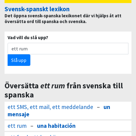
Svensk-spanskt lexikon
Det öppna svensk-spanska lexikonet där vi hjälps åt att
översätta ord till spanska och svenska.
Vad vill du slå upp?
Slå upp
Översätta
ett rum
från svenska till
spanska
ett SMS, ett mail, ett meddelande
–
un
mensaje
ett rum
–
una habitación