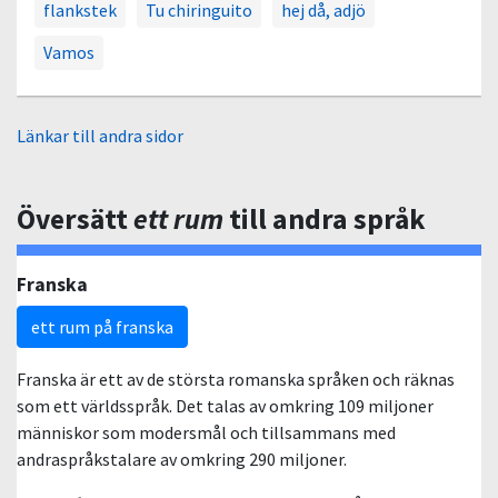
flankstek
Tu chiringuito
hej då, adjö
Vamos
Länkar till andra sidor
Översätt
ett rum
till andra språk
Franska
ett rum på franska
Franska är ett av de största romanska språken och räknas
som ett världsspråk. Det talas av omkring 109 miljoner
människor som modersmål och tillsammans med
andraspråkstalare av omkring 290 miljoner.