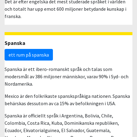
Det är efter engelska det mest studerade språket i världen
och totalt har upp emot 600 miljoner betydande kunskap i
franska.
Spanska
ett rum på spanska
Spanska är ett ibero-romanskt språk och talas som
modersmål av 386 miljoner människor, varav 90% i Syd- och
Nordamerika.
Mexico är den folkrikaste spanskspråkiga nationen. Spanska
behärskas dessutom av ca 15% av befolkningen i USA.
Spanska är officiellt språk i Argentina, Bolivia, Chile,
Colombia, Costa Rica, Kuba, Dominikanska republiken,
Ecuador, Ekvatorialguinea, El Salvador, Guatemala,