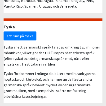
Honduras, Marocko, Nicaragua, Panama, Paraguay, Peru,
Puerto Rico, Spanien, Uruguay och Venezuela.
Tyska
ett rum på tyska
Tyska är ett germanskt språk talat av omkring 120 miljoner
människor, vilket gör det till Europas näst största språk
(efter ryska) och det germanska språk med, näst efter
engelskan, flest talare i världen.
Tyska förekommer i många dialekter (med huvudtyperna
högtyska och lågtyska), och har mer än de flesta andra
germanska språk bevarat mycket av den urgermanska
grammatiken, med exempelvis i större omfattning
bibehållna kasusböjningar.