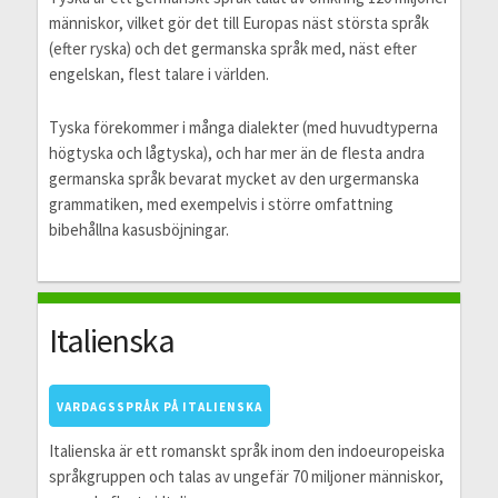
människor, vilket gör det till Europas näst största språk
(efter ryska) och det germanska språk med, näst efter
engelskan, flest talare i världen.
Tyska förekommer i många dialekter (med huvudtyperna
högtyska och lågtyska), och har mer än de flesta andra
germanska språk bevarat mycket av den urgermanska
grammatiken, med exempelvis i större omfattning
bibehållna kasusböjningar.
Italienska
VARDAGSSPRÅK PÅ ITALIENSKA
Italienska är ett romanskt språk inom den indoeuropeiska
språkgruppen och talas av ungefär 70 miljoner människor,