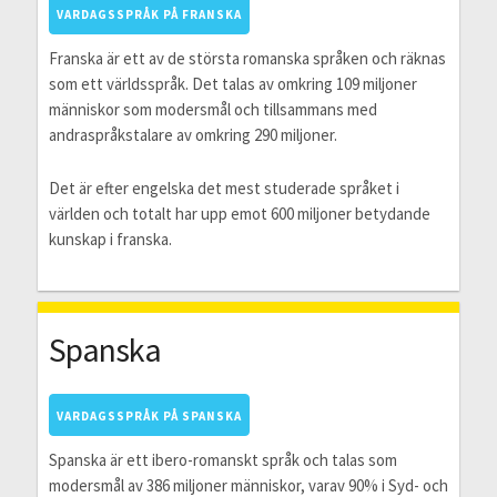
VARDAGSSPRÅK PÅ FRANSKA
Franska är ett av de största romanska språken och räknas
som ett världsspråk. Det talas av omkring 109 miljoner
människor som modersmål och tillsammans med
andraspråkstalare av omkring 290 miljoner.
Det är efter engelska det mest studerade språket i
världen och totalt har upp emot 600 miljoner betydande
kunskap i franska.
Spanska
VARDAGSSPRÅK PÅ SPANSKA
Spanska är ett ibero-romanskt språk och talas som
modersmål av 386 miljoner människor, varav 90% i Syd- och