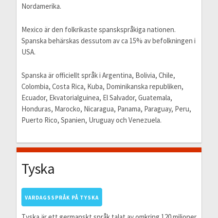
Nordamerika.
Mexico är den folkrikaste spanskspråkiga nationen.
Spanska behärskas dessutom av ca 15% av befolkningen i
USA.
Spanska är officiellt språk i Argentina, Bolivia, Chile,
Colombia, Costa Rica, Kuba, Dominikanska republiken,
Ecuador, Ekvatorialguinea, El Salvador, Guatemala,
Honduras, Marocko, Nicaragua, Panama, Paraguay, Peru,
Puerto Rico, Spanien, Uruguay och Venezuela.
Tyska
VARDAGSSPRÅK PÅ TYSKA
Tyska är ett germanskt språk talat av omkring 120 miljoner