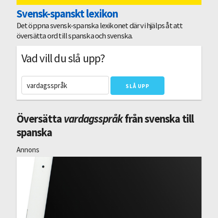
Svensk-spanskt lexikon
Det öppna svensk-spanska lexikonet där vi hjälps åt att
översätta ord till spanska och svenska.
Vad vill du slå upp?
Översätta
vardagsspråk
från svenska till
spanska
Annons