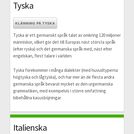
Tyska
KLÄNNING PÅ TYSKA
Tyska är ett germanskt språk talat av omkring 120 miljoner
människor, vilket gör det till Europas näst största språk
(efter ryska) och det germanska språk med, näst efter
engelskan, flest talare i världen.
Tyska förekommer i många dialekter (med huvudtyperna
högtyska och lågtyska), och har mer än de flesta andra
germanska språk bevarat mycket av den urgermanska
grammatiken, med exempelvis i större omfattning
bibehållna kasusböjningar.
Italienska