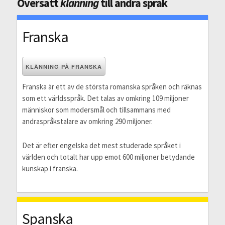
Översätt
klänning
till andra språk
Franska
KLÄNNING PÅ FRANSKA
Franska är ett av de största romanska språken och räknas
som ett världsspråk. Det talas av omkring 109 miljoner
människor som modersmål och tillsammans med
andraspråkstalare av omkring 290 miljoner.
Det är efter engelska det mest studerade språket i
världen och totalt har upp emot 600 miljoner betydande
kunskap i franska.
Spanska