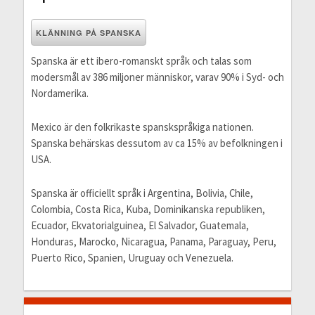
KLÄNNING PÅ SPANSKA
Spanska är ett ibero-romanskt språk och talas som
modersmål av 386 miljoner människor, varav 90% i Syd- och
Nordamerika.
Mexico är den folkrikaste spanskspråkiga nationen.
Spanska behärskas dessutom av ca 15% av befolkningen i
USA.
Spanska är officiellt språk i Argentina, Bolivia, Chile,
Colombia, Costa Rica, Kuba, Dominikanska republiken,
Ecuador, Ekvatorialguinea, El Salvador, Guatemala,
Honduras, Marocko, Nicaragua, Panama, Paraguay, Peru,
Puerto Rico, Spanien, Uruguay och Venezuela.