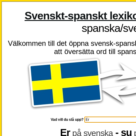
Svenskt-spanskt lexik
spanska/sv
Välkommen till det öppna svensk-spanska 
att översätta ord till spa
Vad vill du slå upp?
Er
- su
på svenska